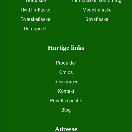
Tintflaske
Limflaske til kontorbrug
Hvid limflaske
Medicinflaske
E-væskeflaske
Sovsflaske
Ugrupperet
Hurtige links
Produkter
Om os
Ressourcer
Kontakt
Privatlivspolitik
Blog
Adresse