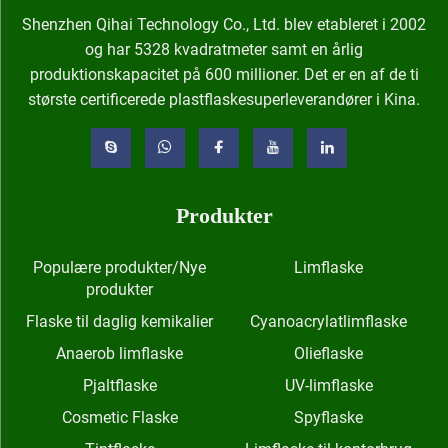
Shenzhen Qihai Technology Co., Ltd. blev etableret i 2002
og har 5328 kvadratmeter samt en årlig
produktionskapacitet på 600 millioner. Det er en af de ti
største certificerede plastflaskesuperleverandører i Kina.
Produkter
Populære produkter/Nye
Limflaske
produkter
Flaske til daglig kemikalier
Cyanoacrylatlimflaske
Anaerob limflaske
Olieflaske
Pjaltflaske
UV-limflaske
Cosmetic Flaske
Spyflaske