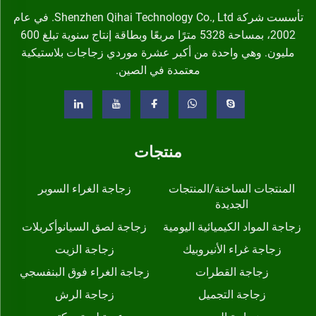
تأسست شركة Shenzhen Qihai Technology Co., Ltd. في عام
2002، بمساحة 5328 مترًا مربعًا وبطاقة إنتاج سنوية تبلغ 600
مليون. وهي واحدة من أكبر عشرة موردي زجاجات بلاستيكية
معتمدة في الصين.
منتجات
المنتجات الساخنة/المنتجات
زجاجة الغراء السوبر
الجديدة
زجاجة المواد الكيميائية اليومية
زجاجة لصق السيانوأكريلات
زجاجة غراء الأنيروبيك
زجاجة الزيت
زجاجة القطرات
زجاجة الغراء فوق البنفسجي
زجاجة التجميل
زجاجة الرش