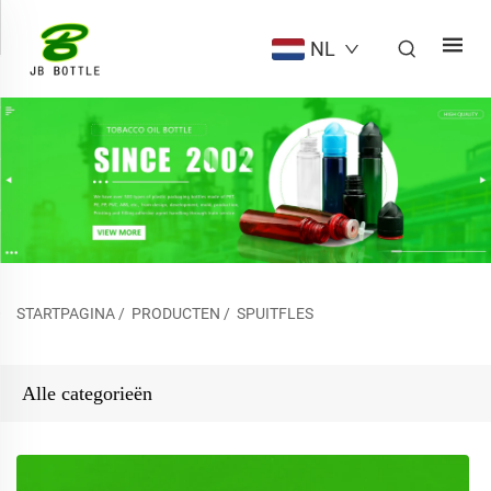
NL
STARTPAGINA
/
PRODUCTEN
/
SPUITFLES
Alle categorieën