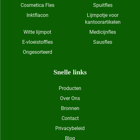
Cosmetica Fles
Spuitfles
Inktflacon
Lijmpotje voor
kantoorartikelen
Witte lijmpot
Medicijnfles
E-vloeistoffles
Sausfles
Ongesorteerd
Snelle links
Producten
Over Ons
Bronnen
Contact
Privacybeleid
Blog