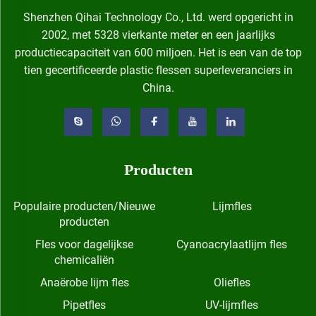
Shenzhen Qihai Technology Co., Ltd. werd opgericht in
2002, met 5328 vierkante meter en een jaarlijks
productiecapaciteit van 600 miljoen. Het is een van de top
tien gecertificeerde plastic flessen superleveranciers in
China.
Producten
Populaire producten/Nieuwe
Lijmfles
producten
Fles voor dagelijkse
Cyanoacrylaatlijm fles
chemicaliën
Anaërobe lijm fles
Oliefles
Pipetfles
UV-lijmfles