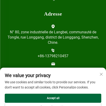
Adresse
N° 80, zone industrielle de Langbei, communauté de
Tongle, rue Longgang, district de Longgang, Shenzhen,
Chine.
+86-13798210457
[email protected]
We value your privacy
We use cookies and similar tools to provide our services. If you
don't want to accept all cookies, click Personalize cookies.
Accept all
Droits d'auteur © 2024 par Shenzhen Qihai Technology Co.,