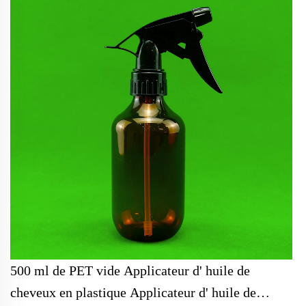
500 ml de PET vide Applicateur d' huile de
cheveux en plastique Applicateur d' huile de