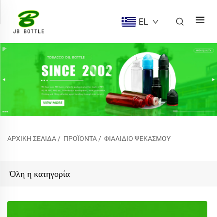
EL
ΑΡΧΙΚΉ ΣΕΛΊΔΑ
/
ΠΡΟΪΌΝΤΑ
/
ΦΙΑΛΊΔΙΟ ΨΕΚΑΣΜΟΎ
Όλη η κατηγορία