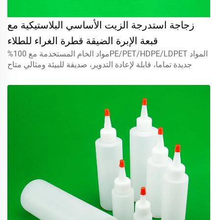
زجاجة استدرجة الزيت الأساسي البلاستيكية مع
قبعة الإبرة الضيقة قطرة الغراء للطلاء
المواد PE/PET/HDPE/LDPETمواد الخام المستخدمة مع 100%
جديدة تماما، قابلة لإعادة التدوير، صديقة للبيئة ومثالي متاح
لتعبئة الأغذية.