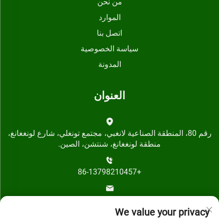
من نحن
الموارد
اتصل بنا
سياسة الخصوصية
المدونة
العنوان
رقم 80، المنطقة الصناعية لانغبي، مجتمع تونغلي، شارع لونغغانغ،
منطقة لونغغانغ، شنتشن، الصين.
+86-13798210457
[email protected]
We value your privacy