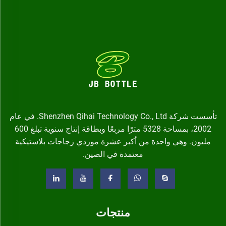
تأسست شركة Shenzhen Qihai Technology Co., Ltd. في عام
2002، بمساحة 5328 مترًا مربعًا وبطاقة إنتاج سنوية تبلغ 600
مليون. وهي واحدة من أكبر عشرة موردي زجاجات بلاستيكية
معتمدة في الصين.
منتجات