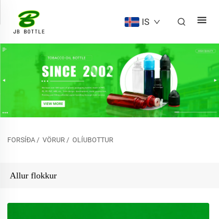
IS
FORSÍÐA
/
VÖRUR
/
OLÍUBOTTUR
Allur flokkur