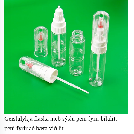
Geislulykja flaska með sýslu peni fyrir bílalit,
peni fyrir að bæta við lit