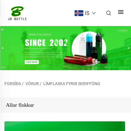
IS
FORSÍÐA
/
VÖRUR
/
LÍMFLASKA FYRIR SKRIFFÖNG
Allur flokkur