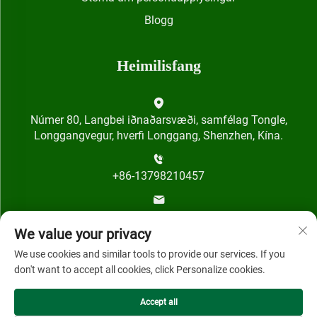
Blogg
Heimilisfang
Númer 80, Langbei iðnaðarsvæði, samfélag Tongle,
Longgangvegur, hverfi Longgang, Shenzhen, Kína.
+86-13798210457
[email protected]
We value your privacy
We use cookies and similar tools to provide our services. If you
don't want to accept all cookies, click Personalize cookies.
Accept all
Höfundarréttur © 2024 hjá Shenzhen Qihai Technology Co.,