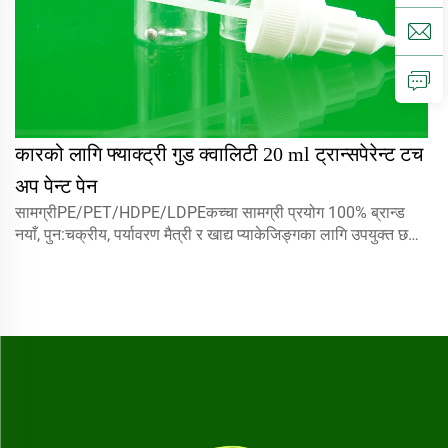
कारको लागि फ्याक्ट्री गुड क्वालिटी 20 ml ट्रान्सपेरेन्ट टच
अप पेन्ट पेन
सामग्रीPE/PET/HDPE/LDPEकच्चा सामग्री प्रयोग 100% ब्रान्ड
नयाँ, पुन:चक्रीय, पर्यावरण मैत्री र खाद्य प्याकेजिङ्गका लागि उपयुक्त छ।
मात्रा5 मिलीलीटर 10 मिलीलीटर 15 मिलीलीटरहामीलाई सँग सम्पर्क
गर्नुहोस् कस्टमका लागि क्यापमिस्ट स्प्रेयर, स्क्रू क्याप्स, डिस्क टोप
क्याप...