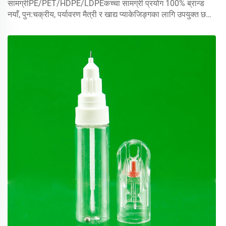
सामग्रीPE/PET/HDPE/LDPEकच्चा सामग्री प्रयोग 100% ब्रान्ड
नयाँ, पुन:चक्रीय, पर्यावरण मैत्री र खाद्य प्याकेजिङ्गका लागि उपयुक्त छ।
मात्रा5 मिलीलीटर 10 मिलीलीटर 15 मिलीलीटरहामीलाई सँग सम्पर्क
गर्नुहोस् कस्टमका लागि क्यापमिस्ट स्प्रेयर, स्क्रू क्याप्स, डिस्क टोप
क्याप...