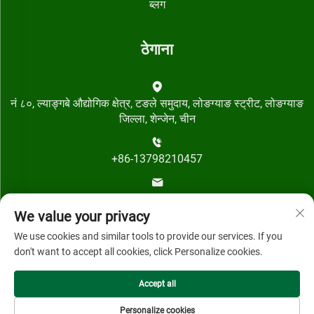
ब्लग
ठेगाना
नं ८०, ल्याङ्गबे औद्योगिक क्षेत्र, टङले समुदाय, लोङग्याङ स्ट्रीट, लोङग्याङ
जिल्ला, शेन्जेन, चीन
+86-13798210457
[email protected]
We value your privacy
We use cookies and similar tools to provide our services. If you
don't want to accept all cookies, click Personalize cookies.
Accept all
कपीराइट © २०२४ शेन्जेन क्विहाई टेक्नोलोजी कं, लिमिटेडको हक सबै सुरक्षित
छ।
Personalize cookies