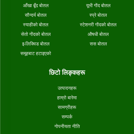
आँखा बूँद बोतल
यूभी गोंद बोतल
सौन्दर्य बोतल
स्प्रे बोतल
स्याहीको बोतल
स्टेशनरी गोंदको बोतल
सेतो गोंदको बोतल
औषधी बोतल
इ-लिक्विड बोतल
सस बोतल
समूहबाट हटाइएको
छिटो लिङ्कहरू
उत्पादनहरू
हाम्रो बारेमा
सामग्रीहरू
सम्पर्क
गोपनीयता नीति