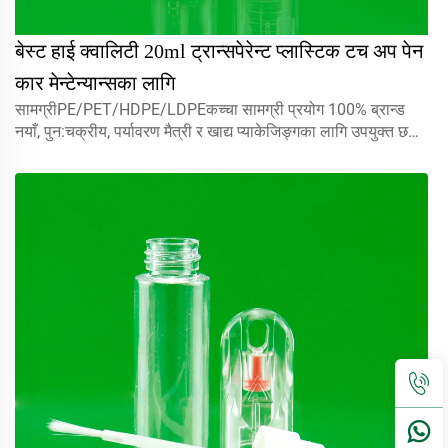
बेस्ट हाई क्वालिटी 20ml ट्रान्सपेरेन्ट प्लास्टिक टच अप पेन
कार मेन्टेन्यान्सका लागि
सामग्रीPE/PET/HDPE/LDPEकच्चा सामग्री प्रयोग 100% ब्रान्ड
नयाँ, पुन:चक्रीय, पर्यावरण मैत्री र खाद्य प्याकेजिङ्गका लागि उपयुक्त छ।
मात्रा5 मिलीलीटर 10 मिलीलीटर 15 मिलीलीटरहामीलाई सँग सम्पर्क
गर्नुहोस् कस्टमका लागि क्यापमिस्ट स्प्रेयर, स्क्रू क्याप्स, डिस्क टोप
क्याप...