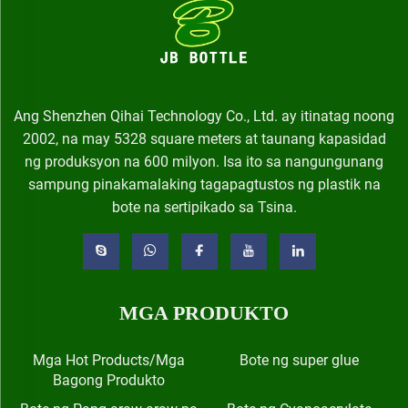
Ang Shenzhen Qihai Technology Co., Ltd. ay itinatag noong
2002, na may 5328 square meters at taunang kapasidad
ng produksyon na 600 milyon. Isa ito sa nangungunang
sampung pinakamalaking tagapagtustos ng plastik na
bote na sertipikado sa Tsina.
MGA PRODUKTO
Mga Hot Products/Mga
Bote ng super glue
Bagong Produkto