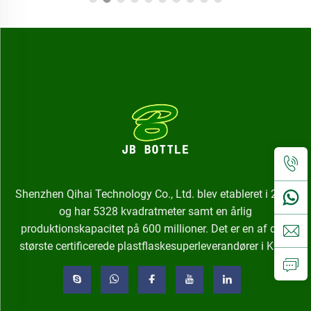
Shenzhen Qihai Technology Co., Ltd. blev etableret i 2002
og har 5328 kvadratmeter samt en årlig
produktionskapacitet på 600 millioner. Det er en af de ti
største certificerede plastflaskesuperleverandører i Kina.