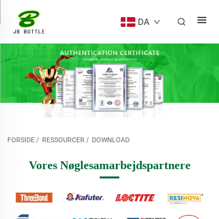
DA
FORSIDE
/
RESSOURCER
/
DOWNLOAD
Vores Nøglesamarbejdspartnere