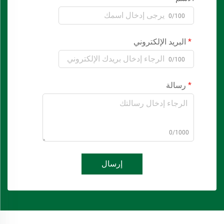
0/100
البريد الإلكتروني
0/100
رسالة
0/1000
إرسال