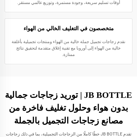
أوقات تسليم سريعة، وجودة مستمرة، وتوزيع عالمي مستقر.
متخصصون في التغليف الخالي من الهواء
نقدم زجاجات تجميل جملة خالية من الهواء ومنتجات تجميلية بأغلفة
خالية من الهواء إلى أوروبا مع تقنية إغلاق متقدمة لتحقيق نتائج
ممتازة.
JB BOTTLE | توريد زجاجات جمالية
بدون هواء وحلول تغليف فاخرة من
مصانع زجاجات التجميل بالجملة
تقدم JB BOTTLE خطًا كاملًا من الزجاجات التجميلية، بما في ذلك زجاجات