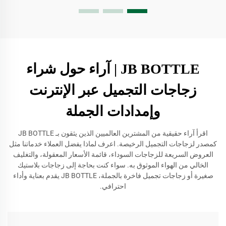
JB BOTTLE | آراء حول شراء
زجاجات التجميل عبر الإنترنت
وإمدادات الجملة
اقرأ آراء حقيقية من المشترين العالميين الذين يثقون بـ JB BOTTLE
كمصدر لزجاجات التجميل الرخيصة. اعرف لماذا يفضل العملاء خدماتنا مثل
العروض السريعة للزجاجات السوداء، قائمة الأسعار المعقولة، والتغليف
الخالي من الهواء الموثوق به. سواء كنت بحاجة إلى زجاجات بلاستيك
صغيرة أو زجاجات تجميل فاخرة بالجملة، JB BOTTLE يقدم بعناية وأداء
احترافي.