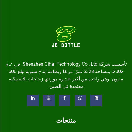
تأسست شركة Shenzhen Qihai Technology Co., Ltd. في عام
2002، بمساحة 5328 مترًا مربعًا وبطاقة إنتاج سنوية تبلغ 600
مليون. وهي واحدة من أكبر عشرة موردي زجاجات بلاستيكية
معتمدة في الصين.
منتجات