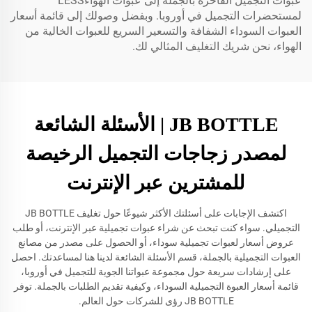
عبوات التجميل الفاخرة بالجملة إلى عبوات الهواءLESS
لمستحضرات التجميل في أوروبا. وبفضل وصولك إلى قائمة أسعار
العبوات السوداء الشفافة والتسعير السريع للعبوات الخالية من
الهواء، نحن شريك التغليف المثالي لك.
JB BOTTLE | الأسئلة الشائعة
لمصدر زجاجات التجميل الرخيصة
للمشترين عبر الإنترنت
اكتشف الإجابات على أسئلتك الأكثر شيوعًا حول تغليف JB BOTTLE
التجميلي. سواء كنت تبحث عن شراء عبوات تجميلية عبر الإنترنت، أو طلب
عروض أسعار لعبوات تجميلية سوداء، أو الحصول على مصدر من مصانع
العبوات التجميلية بالجملة، قسم الأسئلة الشائعة لدينا هنا لمساعدتك. احصل
على إرشادات سريعة حول مجموعة عبواتنا الجوية للتجميل في أوروبا،
قائمة أسعار العبوة التجميلية السوداء، وكيفية تقديم الطلبات بالجملة. توفر
JB BOTTLE رؤى للشركات حول العالم.