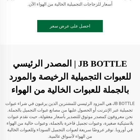
أسعار للزجاجات التجميلية الخالية من الهواء الآن.
احصل على عرض سعر
JB BOTTLE | المصدر الرئيسي
للعبوات التجميلية الرخيصة والمورد
بالجملة للعبوات الخالية من الهواء
JB BOTTLE هي المزود الرئيسي للمشترين الذين يرغبون في شراء عبوات
تجميلية عبر الإنترنت أو الحصول عليها من مصانع عبوات التجميل بالجملة.
نحن معروفون كمصدر موثوق للتصدير بأسعار معقولة، حيث نقدم عبوات
بلاستيكية صغيرة، وعبوات تجميل فاخرة بالجملة، وعبوات خالية من الهواء
في أوروبا. نوفر عروضًا سريعة لعبوات التجميل السوداء وللعبوات الخالية
من الهواء لأسواق عالمية.