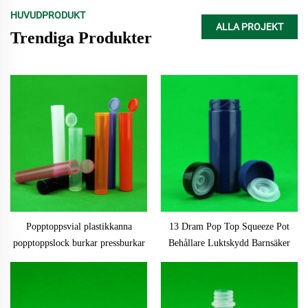
HUVUDPRODUKT
ALLA PROJEKT
Trendiga Produkter
Popptoppsvial plastikkanna
13 Dram Pop Top Squeeze Pot
popptoppslock burkar pressburkar
Behållare Luktskydd Barnsäker
behållare vialflaska