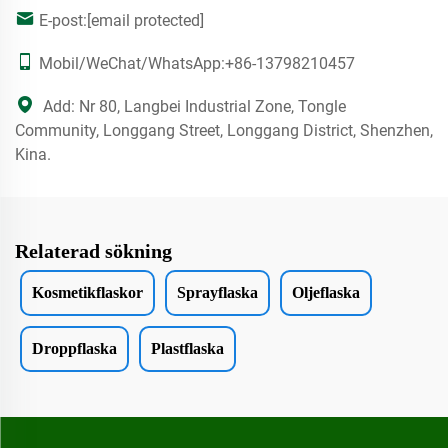
E-post:
[email protected]
Mobil/WeChat/WhatsApp:
+86-13798210457
Add: Nr 80, Langbei Industrial Zone, Tongle
Community, Longgang Street, Longgang District, Shenzhen,
Kina.
Relaterad sökning
Kosmetikflaskor
Sprayflaska
Oljeflaska
Droppflaska
Plastflaska