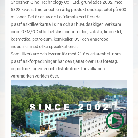
30
Apr, 2026
Shenzhen Qihai Technology Co., Ltd. grundades 2002, med
5328 kvadratmeter och en årlig produktionskapacitet på 600
djupdykning i plastflaskindustrin 2026: 8 avgörande
miljoner. Det är en av de tio främsta certifierade
reglerings- och teknikuppdateringar som du inte får
plastflasktillverkarna i Kina och är huvudsakligen verksam
ignorera
inom OEM/ODM helhetslösningar för lim, vätska, limmedel,
kosmetika, petroleum, kemikalier, UV- och anaeroba
03
Jan, 2025
industrier med olika specifikationer.
Upptäck versatiliteten hos limflaskor för kontorsmaterial
Som tillverkare och leverantör med 21 års erfarenhet inom
plastflaskförpackningar har den tjänat över 100 företag,
importörer, agenter och distributörer för välkända
varumärken världen över.
13
Jan, 2025
Plastflaskor för parfymoljor, massageoljor och mer – säker
och stilfull förpackning
06
Jan, 2025
Högkvalitativa sprayflaskor för personlig vård, rengöring