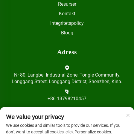
Resurser
Kontakt
Integritetspolicy
Blogg
Adress
Nr 80, Langbei Industrial Zone, Tongle Community,
Longgang Street, Longgang District, Shenzhen, Kina.
+86-13798210457
[email protected]
We value your privacy
We use cookies and similar tools to provide our services. If you
don't want to accept all cookies, click Personalize cookies.