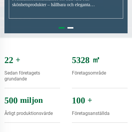
22
+
5328
㎡
Sedan företagets
Företagsområde
grundande
500
miljon
100
+
Årligt produktionsvärde
Företagsanställda