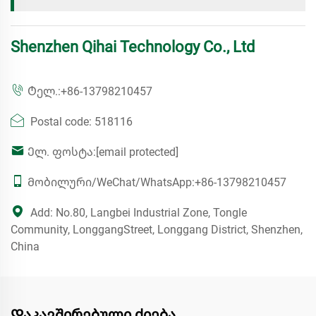
Shenzhen Qihai Technology Co., Ltd
Ტელ.:
+86-13798210457
Postal code: 518116
Ელ. ფოსტა:
[email protected]
Მობილური/WeChat/WhatsApp:
+86-13798210457
Add: No.80, Langbei Industrial Zone, Tongle
Community, LonggangStreet, Longgang District, Shenzhen,
China
Დაკავშირებული ძიება