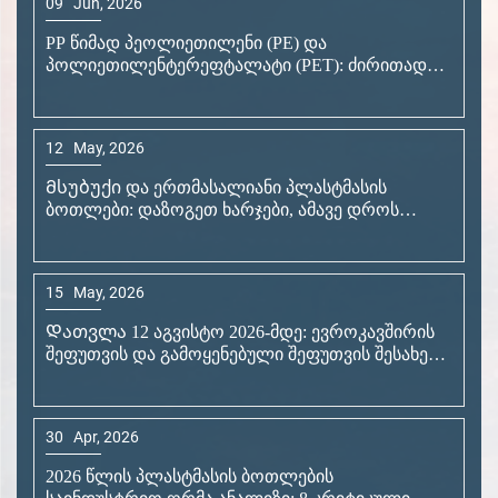
შეფუთვის და გამოყენებული შეფუთვის შესახებ
რეგლამენტი (ევროკავშირი) 2025/40 ძალაში
შევა: მზად არის თუ არა თქვენი პლასტმასის
ბოთლების შეფუთვა?
30
Apr, 2026
2026 წლის პლასტმასის ბოთლების
საინდუსტრიო ღრმა ანალიზი: 8 კრიტიკული
რეგულატორული და ტექნოლოგიური
განახლება, რომლებსაც ვერ გამოტოვებთ
03
Jan, 2025
Იხილეთ საოფისე საქონელზე განკუთვნილი
უნივერსალური ლეპის ბოთლების გამოყენების
შესახებ ინფორმაცია
13
Jan, 2025
Საჭირო ზეთების, მასაჟის ზეთების და სხვა
სითხეებისთვის განკუთვნილი პლასტმასის
ნახევრები – უსაფრთხო და სტილური შეფუთვა