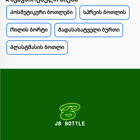
Კოსმეტიკური ბოთლები
Სპრეის ბოთლის
Ოილის ბორტი
Გადასახატველი ბურთი
Პლასტმასის ბოთლი