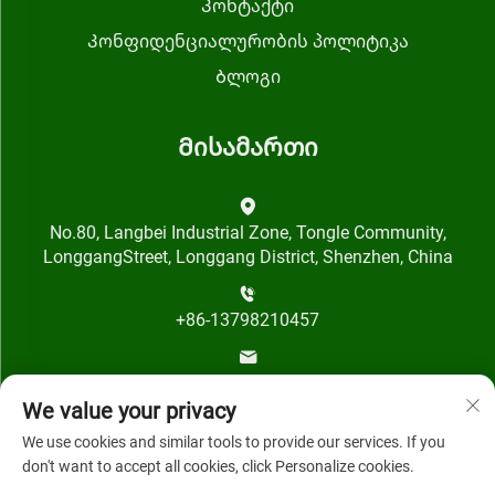
Კონტაქტი
Კონფიდენციალურობის პოლიტიკა
Ბლოგი
Მისამართი
No.80, Langbei Industrial Zone, Tongle Community,
LonggangStreet, Longgang District, Shenzhen, China
+86-13798210457
[email protected]
We value your privacy
We use cookies and similar tools to provide our services. If you
don't want to accept all cookies, click Personalize cookies.