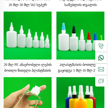
20 მლ 50 მლ 502 სუპერ
საწებლის თვალის
ლეპი პლასტმასის ბოთლი
დროპერის სითხის ბოთლი
მოტორის სახურავით და
30მლ 40მლ 50მლ 60მლ
წვეთის დამჭავრით
70მლ 75მლ
ციანოაკრილატის ლეპი
ბოთლებისთვის
20 მლ PE ანაერობული ლეპის
Პლასტმასის ბოთლების
ბოთლი წითელი პლასტმასის
გაყიდვა 5 მლ 10 მლ 20 მლ
UV ლეპის ბოთლი
28 მლ 50 მლ 100 მლ სუპერ
ლეპის პლასტმასის ბოთლი
ციანოაკრილატის ლეპის
ბოთლი მოტორის
სახურავით