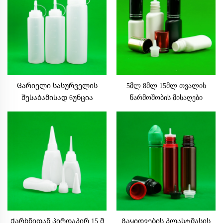
საპირო მარკოთი
Ცარიელი სასურველის
5მლ 8მლ 15მლ თვალის
შესაბამისად 6უნცია
წარმოშობის მისაღები
12უნცია 16უნცია 250მლ
ცარიელი ბოთლი
ტაბასკოს შოკოლადის
შესაცვლელი ბოთლი
საცხები ცხელი სოუსის
ხელახლა შესავსებელი
ბოთლები პლასტმასის
ბოთლები მისაღების
ბოთლები ჩილის
კონტეინერი
სოუსისთვის
დამაბლოკირებელი ნემსებით
Ქარხნიდან პირდაპირ 15 მ
Გაყიდვების პლასტმასის