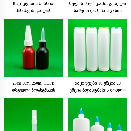
Გაყიდვების მიზნით
Ხელის მიერ დამზადებული
მინახვის გაშლის
საშვით და სახის კანის
ხელსაწყო უსაფრთხოების
დამაგრების საშუალებების
პლასტმასის ბოთლი
საყოლად გელის
მეტალის ბურღულით და
მისაღებად პლასტმასის
ბოჭკოვანი მოჭედვით
მილის დამაგრების
ყუთებში შეფუთული
საშუალებების მილი სახის
მორთვისთვის ბოჭკოებით
25ml 50ml 250ml HDPE
Გაყიდვები 16 უნცია 20
ბრტყელი პლასტმასის
უნცია პლასტმასის ბოთლი
აერობული მინის ბოთლი
სახურავით ცხელი
ბოჭკოვანი მოჭედვით
სოუსისთვის
პროდუქტის ტიპი პლასტმასის
ბოთლები