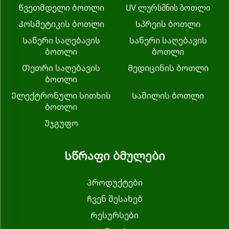
Წვეთმდელი ბოთლი
UV ლურსმნის ბოთლი
Კოსმეტიკის ბოთლი
Სპრეის ბოთლი
Საწერი საღებავის
Საწერი საღებავის
ბოთლი
ბოთლი
Თეთრი საღებავის
Მედიცინის ბოთლი
ბოთლი
Ელექტრონული სითხის
Სამილის ბოთლი
ბოთლი
Უჯგუფო
Სწრაფი ბმულები
Პროდუქტები
Ჩვენ შესახებ
Რესურსები