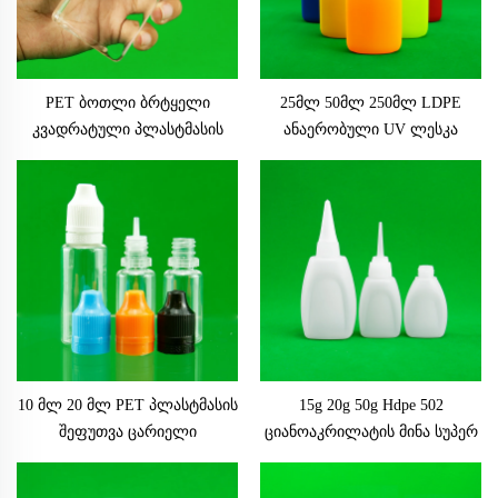
PET ბოთლი ბრტყელი
25მლ 50მლ 250მლ LDPE
კვადრატული პლასტმასის
ანაერობული UV ლესკა
ბოთლი მოტორის სახურავით
ბოთლი მარყუჟიანი
და ეკრანზე დაბეჭდვით 150
ბოჭკოვანი ბოთლები
მლ კოსმეტიკის შეფუთვა
ქიმიკატების შესაფუთად
გამჭვირვალე ოვალური
მოტორის სახურავი PET
ბოთლით
10 მლ 20 მლ PET პლასტმასის
15g 20g 50g Hdpe 502
შეფუთვა ცარიელი
ციანოაკრილატის მინა სუპერ
პლასტმასის ბოთლები
მინა პლასტმასის ბოთლი
სახურავით და ბავშვის
ქიმიკატების გამოსაყენებლად