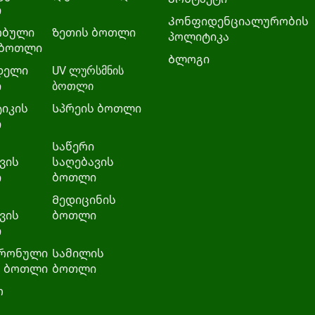
ი
Კონფიდენციალურობის
ობული
Ზეთის ბოთლი
პოლიტიკა
 ბოთლი
Ბლოგი
დელი
UV ლურსმნის
ი
ბოთლი
იკის
Სპრეის ბოთლი
ი
Საწერი
ვის
საღებავის
ი
ბოთლი
Მედიცინის
ვის
ბოთლი
ი
რონული
Სამილის
ს ბოთლი
ბოთლი
ო