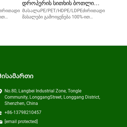
დროპერის სითხის ბოთლი
ძირითადი
ᲛასალაPE/PET/HDPE/LDPEძირითადი
ასის
გრძელი თხელი კისე პეტ-
ით
მასალები გამოიყენება 100%-ით
ს
ბოთლის წარმოება
ემოზე
ახალი, გადამუშავებული, გარემოზე
აკვების
მეგობრული და სასურველია საკვების
ცოცვით
0 მლ 15
შესაფუთად.მოცულობა5 მლ 10 მლ 15
ელის
მლდაგვიკავშირდით სასურველის
ელთაო
შესახებსაყოველთაო საყოველთაო
, დისკის
ქვევრი, ბორტის საყოველთაო, დისკის
ზედა ნაწილი...
Მისამართი
No.80, Langbei Industrial Zone, Tongle
Community, LonggangStreet, Longgang District,
Shenzhen, China
+86-13798210457
[email protected]