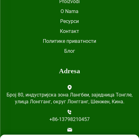
Proizvodi
O Nama
Ресурси
Контакт
Политике приватности
Блог
Adresa
Број 80, индустријска зона Лангбеи, заједница Тонгле,
улица Лонгганг, округ Лонгганг, Шенжен, Кина.
+86-13798210457
[email protected]