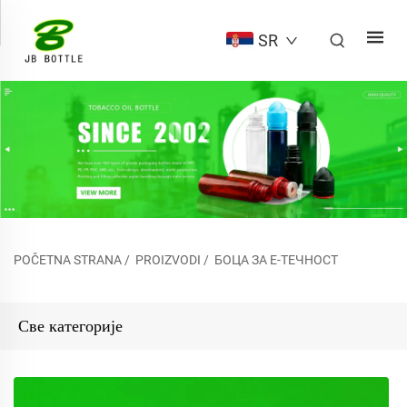
SR
POČETNA STRANA
/
PROIZVODI
/
БОЦА ЗА Е-ТЕЧНОСТ
Све категорије