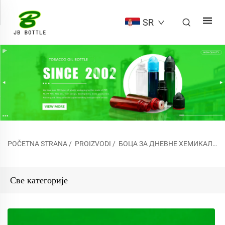
SR
POČETNA STRANA
/
PROIZVODI
/
БОЦА ЗА ДНЕВНЕ ХЕМИКАЛИЈЕ
Све категорије