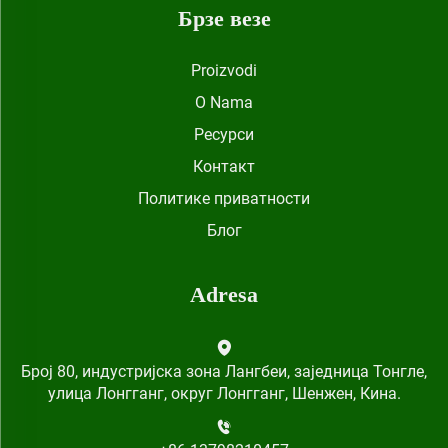
Брзе везе
Proizvodi
O Nama
Ресурси
Контакт
Политике приватности
Блог
Adresa
Број 80, индустријска зона Лангбеи, заједница Тонгле,
улица Лонгганг, округ Лонгганг, Шенжен, Кина.