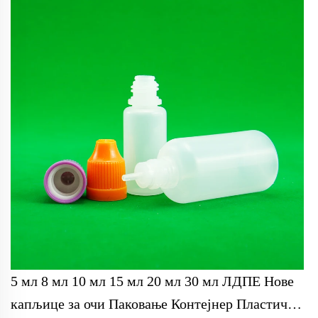
5 мл 8 мл 10 мл 15 мл 20 мл 30 мл ЛДПЕ Нове
капљице за очи Паковање Контејнер Пластична