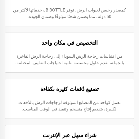
كمصدر رخيص لعبوات الرش، توفر JB BOTTLE خدماتها لأكثر من
50 دولة، مما يضمن شحنًا موثوقًا وضمان الجودة.
التخصيص في مكان واحد
من اقتباسات زجاجة الرش السوداء إلى زجاجة الرش الفاخرة
بالجملة، نقدم حلول مخصصة لتلبية احتياجات التغليف المختلفة.
تصنيع دُفعات كثيرة بكفاءة
نعمل كواحد من المصانع الموثوقة لزجاجات الرش بالدُفعات
الكبيرة، بتقديم إنتاج منسجم وتنفيذ في الوقت المناسب.
شراء سهل عبر الإنترنت