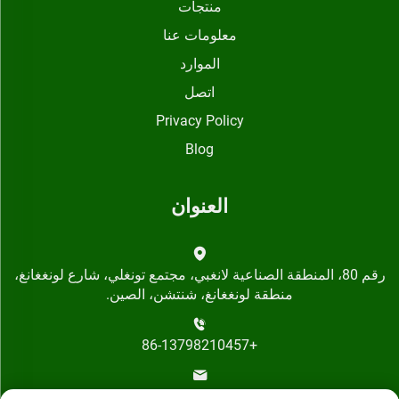
منتجات
معلومات عنا
الموارد
اتصل
Privacy Policy
Blog
العنوان
رقم 80، المنطقة الصناعية لانغبي، مجتمع تونغلي، شارع لونغغانغ،
منطقة لونغغانغ، شنتشن، الصين.
+86-13798210457
[email protected]