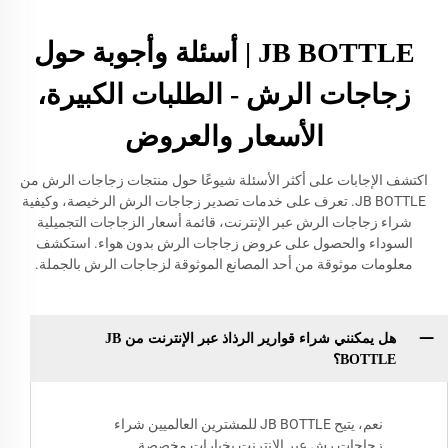
JB BOTTLE | أسئلة وأجوبة حول
زجاجات الرش - الطلبات الكبيرة،
الأسعار والعروض
اكتشف الإجابات على أكثر الأسئلة شيوعًا حول منتجات زجاجات الرش من
JB BOTTLE. تعرف على خدمات تصدير زجاجات الرش الرخيصة، وكيفية
شراء زجاجات الرش عبر الإنترنت، قائمة أسعار الزجاجات التجميلية
السوداء والحصول على عروض زجاجات الرش بدون هواء. استكشف
معلومات موثوقة من أحد المصانع الموثوقة لزجاجات الرش بالجملة.
هل يمكنني شراء قوارير الرذاذ عبر الإنترنت من JB
BOTTLE؟
نعم، يتيح JB BOTTLE للمشترين العالميين شراء
زجاجات رش عبر الإنترنت بخيارات مخصصة