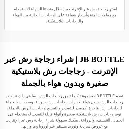
اشترِ زجاجة رش عبر الإنترنت من خلال منصتنا السهلة الاستخدام،
مع معاملات آمنة وأسعار شفافة على الزجاجات الخالية من الهواء
والزجاجات البلاستيكية.
JB BOTTLE | شراء زجاجة رش عبر
الإنترنت - زجاجات رش بلاستيكية
صغيرة وبدون هواء بالجملة
تقدم JB BOTTLE مجموعة كاملة من زجاجات الرش، بما في ذلك عروض
زجاجات الرش بدون هواء، خيارات زجاجات رش سوداء، وصفقات بالجملة
لزجاجات رش فاخرة. كمصدر للتصدير والتصنيع لزجاجات الرش بالجملة،
نوفر زجاجات رش بلاستيكية صغيرة وأنواع قابلة للتعديل للاستخدام في
الجمال، التنظيف، والزراعة. يمكنك بسهولة شراء زجاجة رش عبر الإنترنت
مع عروض سريعة وتوريد مستقر عبر أوروبا وما ورائها.