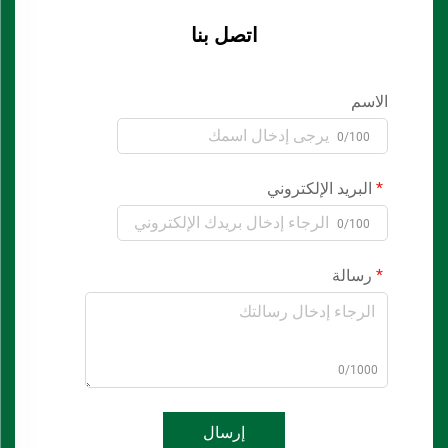
اتصل بنا
الاسم
0/100
البريد الإلكتروني
0/100
رسالة
0/1000
إرسال