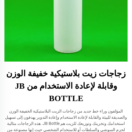
زجاجات زيت بلاستيكية خفيفة الوزن
وقابلة لإعادة الاستخدام من JB
BOTTLE
المؤلفون وراء خط جديد من زجاجات الزيت البلاستيكية الخفيفة الوزن
والصديقة للبيئة والقابلة لإعادة الاستخدام وإعادة التدوير يهدفون إلى تسهيل
استخدامك وتخزينك وتوزيعك للزيت هم JB Bottle. هذه الزجاجات مثالية
لحزم السوشي والسلطات أو للاستخدام الشخصي حيث إنها مصنوعة من