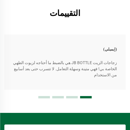
التقييمات
(إيميلي)
زجاجات الزيت JB BOTTLE هي بالضبط ما أحتاجه لزيوت الطهي
الخاصة بي! فهي متينة وسهلة التعامل. لا تتسرب حتى بعد أسابيع
من الاستخدام