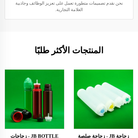
نحن نقدم تصميمات متطورة تعمل على تعزيز الوظائف وجاذبية
العلامة التجارية.
المنتجات الأكثر طلبًا
زجاجة JB - زجاجة صلصة
JB BOTTLE - زجاجات