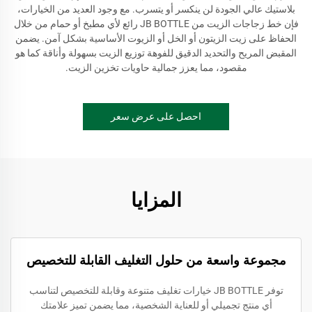
بلاستيك عالي الجودة لن ينكسر أو يتسرب. مع وجود العديد من الخيارات،
فإن خط زجاجات الزيت من JB BOTTLE رائع لأي مطبخ أو حمام من خلال
الحفاظ على زيت الزيتون أو الخل أو الزيوت الأساسية بشكل آمن. يضمن
المقبض المريح والتحديد الدقيق للفوهة توزيع الزيت بسهولة وأناقة كما هو
مقصود، مما يعزز جمالية حاويات تخزين الزيت.
احصل على عرض سعر
المزايا
مجموعة واسعة من حلول التغليف القابلة للتخصيص
توفر JB BOTTLE خيارات تغليف متنوعة وقابلة للتخصيص لتناسب
أي منتج تجميلي أو للعناية الشخصية، مما يضمن تميز علامتك