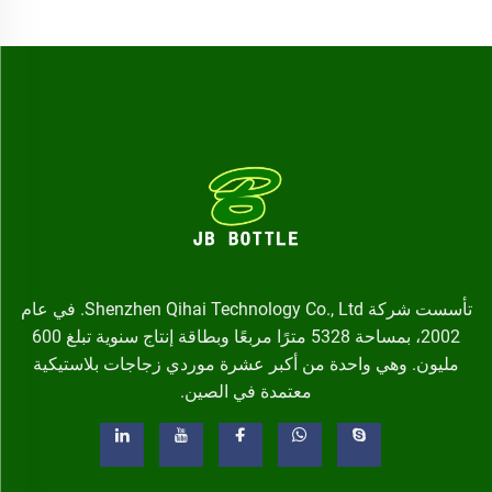
تأسست شركة Shenzhen Qihai Technology Co., Ltd. في عام
2002، بمساحة 5328 مترًا مربعًا وبطاقة إنتاج سنوية تبلغ 600
مليون. وهي واحدة من أكبر عشرة موردي زجاجات بلاستيكية
معتمدة في الصين.