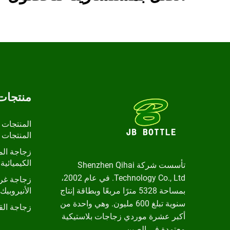
منتجات
المنتجات 
المنتجات 
زجاجة الم
الكيميائية 
تأسست شركة Shenzhen Qihai
Technology Co., Ltd. في عام 2002،
زجاجة غرا
بمساحة 5328 مترًا مربعًا وبطاقة إنتاج
الأنيروبيك
سنوية تبلغ 600 مليون. وهي واحدة من
زجاجة ال
أكبر عشرة موردي زجاجات بلاستيكية
معتمدة في الصين.