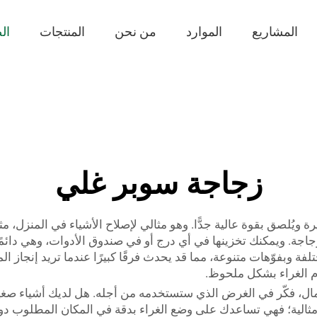
المشاريع
الموارد
من نحن
المنتجات
ال
زجاجة سوبر غلي
 ويُلصق بقوة عالية جدًّا. وهو مثالي لإصلاح الأشياء في المنزل، مث
جاجة. ويمكنك تخزينها في أي درج أو في صندوق الأدوات، وهي دائم
م الغراء بشكل ملحوظ.
مال، فكّر في الغرض الذي ستستخدمه من أجله. هل لديك أشياء صغيرة
 مثالية؛ فهي تساعدك على وضع الغراء بدقة في المكان المطلوب د