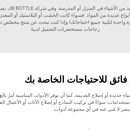
الغراء الفائق
ق بأنواع عديدة من المواد. فسواء كانت الخشب أو البلاستيك أو المعدن 
 واحدة لتلبية جميع احتياجاتك! وإذا كنت تبحث عن منتج مخصّص تحدي
زجاجات مستحضرات التجميل
لدينا.
ائق للاحتياجات الخاصة بك
استخدامات: سواءً في تركيب النماذج أو إصلاح الأثاث أو الأعمال ال
نصر لا غنى عنه في أي مجموعة أدوات.