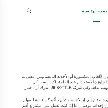
صفحة الرئيسية
ل الألعاب المكسورة أو الأحذية التالفة. ومن أفضل ما
ًا جاهزة للاستخدام عند الحاجة. لكن ليست كل
متماثلة. فهي تأتي بمقاسات مختلفة وبفوّهات متنوعة، مما قد يحدث فرقًا كبيرًا عندما تريد إنجاز المهمة بدقة. وفي شركة JB BOTTLE، ندرك أن اختيار
 تحتاج إلى إصلاح أم مشاريع أكبر؟ بالنسبة للمهام
ون إحداث فوضى. أما إذا كنت تعمل على مشاريع أكبر