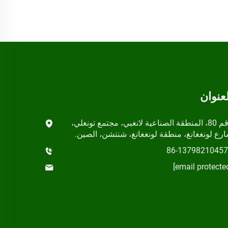
لعنوان
رقم 80، المنطقة الصناعية لانغبي، مجتمع تونغلي،
رع لونغغانغ، منطقة لونغغانغ، شنتشن، الصين.