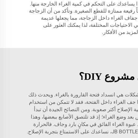
 يساعدك على التحكم في كمية الغراء الخارجة منها.
رفيعة ممتازة للقطع الصغيرة. وتأكد من أن الزجاجة
جفاف الغراء داخل الزجاجة، مما يجعلها عديمة
ترة طويلة. وفي شركة JB BOTTLE، نقدّم خيارات متنوعة تلبي الاحتياجات المختلفة، لذا يمكنك العثور على
لمزيد من الأفكار.
روع DIY؟
شكلات هي انسداد فتحة القارورة بالغراء. ويحدث ذلك
ذا جف الغراء داخل الفتحة، فقد لا تتمكن من استخدام
الإصلاح أكثر صعوبة. ومن النصائح الجيدة أن تبدأ
بعد وضع الغراء؛ إذ قد تلتصق الأصابع ببعضها، وهذا
عبوة الغراء الفائق في مكانٍ بارد وجاف. فالحرارة