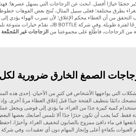
كبر حجمًا خيارًا أفضل. ابحث عن الزجاجات التي يسهل عصرها؛ فهذا
راء بطرق مختلفة؛ فعلى سبيل المثال، تُنتج بعض الفوهات خطوطاً 
التحقق من أن الغطاء محكم الإغلاق؛ لأن تسرب الهواء يؤدي إلى 
الفائدة. وأنت تبحث عن زجاجة تحافظ على الغراء طازجًا لف
لفة من الزجاجات، فاطّلع على مجموعتنا من
الزجاجات غير المُجمَّعة
جاجات الصمغ الخارق ضرورية لكل مش
مشكلات التي يواجهها الأشخاص في كثيرٍ من الأحيان. إحدى هذه الم
 ننصحك دائمًا بتنظيف الفتحة جيدًا قبل إغلاق الغطاء مرةً أخرى. وإ
ستخدام كمية كبيرة جدًا من الغراء، ما يؤدي إلى فوضى ويجعل عملية 
جة فقط. كما يجب أن تكون حذرًا جدًا ألا تلمس أصابعك بعضها البعض 
انقعها في ماء دافئ ممزوج بالصابون لتخفيف الغراء. وأخيرًا، احفظ 
لى وإنجاز المهام دون أي تعقيدات. وفي شركة JB BOTTLE، نساعدك على الاستمتاع بتجربة الإصلاح.