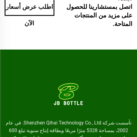
اطلب عرض أسعار
اتصل بمستشارينا للحصول
على مزيد من المنتجات
الآن
المتاحة.
تأسست شركة Shenzhen Qihai Technology Co., Ltd. في عام
2002، بمساحة 5328 مترًا مربعًا وبطاقة إنتاج سنوية تبلغ 600