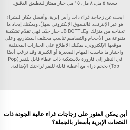
بسعة ٥ مل، ٨ مل، ١٥ مل
خيار ممتاز للتطبيق الدقيق.
ابحث عن زجاجة غراء ذات رأس إبرية، وأفضل مكان للشراء
هو عبر الإنترنت. فالتسوق الإلكتروني سهلٌ، ويمكنك إيجاد ما
تحتاجه من منزلك. وJB BOTTLE خيار جيّد. فهي تقدّم تشكيلة
متنوعة من الأحجام والتصاميم تناسب مختلف المشاريع. وعلى
موقعها الإلكتروني، يمكنك الاطلاع على الخيارات المختلفة
واختيار ما يناسب المهام الصغيرة أو الكبيرة. وقد ترغب أيضًا
في النظر إلى
قارورة بلاستيكية ذات غطاء قابل للنقر (Pop
Top) بحجم درام مع أغطية قابلة للنقر
لراحتك الإضافية.
أين يمكن العثور على زجاجات غراء عالية الجودة ذات
الفتحات الإبرية بأسعار بالجملة؟