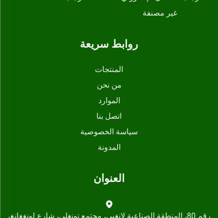
غير مصنفة
روابط سريعة
المنتجات
من نحن
الموارد
اتصل بنا
سياسة الخصوصية
المدونة
العنوان
رقم 80، المنطقة الصناعية لانغبي، مجتمع تونغلي، شارع لونغغانغ،