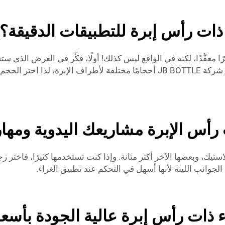
ذات رأس إبرة للتطبيقات الدقيقة؟
رًا معقَّدًا، لكنه في الواقع ليس كذلك! أولًا، فكِّر في الغرض الذ
صغيرة أو خرز، فستحتاج إلى رأس إبرة دقيق جدًّا. وتوفِّر شركة JB BOTTLE أحجامًا
رأس الإبرة مشاريعك اليدوية ومها
ستيك، وبعضها الآخر أكثر متانة. وإذا كنت تستخدمها كثيرًا، فاختر
انب اللينة لأنها أسهل في التحكم عند تطبيق الغراء.
ذات رأس إبرة عالية الجودة بأسعا