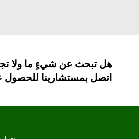
هل تبحث عن شيءٍ ما ولا تج
اتصل بمستشارينا للحصول عل