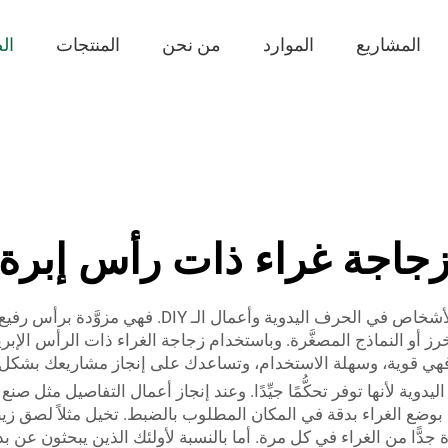
المشاريع
الموارد
من نحن
المنتجات
ال
جاجة غراء ذات رأس إبرة
زجاجات الغراء ذات الرأس الإبرية أداة رائعة تساعد الأش
خرز أو النماذج المصغَّرة. وباستخدام زجاجة الغراء ذات الرأس الإب
وية لأنها توفر تحكُّمًا جيِّدًا. وعند إنجاز أعمال التفاصيل مثل صن
ك بوضع الغراء بدقة في المكان المطلوب بالضبط. تخيل مثلاً لصق
جدًّا من الغراء في كل مرة. أما بالنسبة لأولئك الذين يبحثون عن 