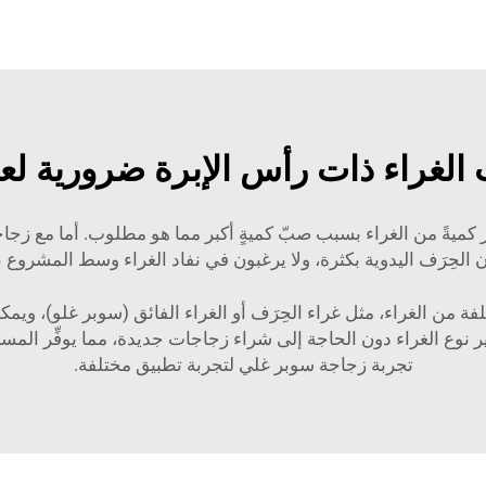
الغراء ذات رأس الإبرة ضرورية ل
ُهدر كميةً من الغراء بسبب صبّ كميةٍ أكبر مما هو مطلوب. أما مع ز
ون الحِرَف اليدوية بكثرة، ولا يرغبون في نفاد الغراء وسط المشروع
ر نوع الغراء دون الحاجة إلى شراء زجاجات جديدة، مما يوفِّر الم
تجربة
زجاجة سوبر غلي
لتجربة تطبيق مختلفة.