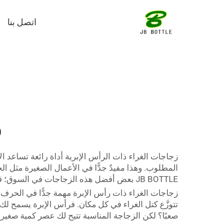
اتصل بنا
ز
المطلوب. وهذا مفيدٌ جدًّا في الأعمال الصغيرة مثل ال
JB BOTTLE بعض أفضل هذه الزجاجات في السوق؛ فهي قوية، وسهلة الاستخدام، وتساعدك على إنجاز مشاريعك بشكل أنيق.
زجاجات الغراء ذات رأس الإبرة مهمة جدًّا في الحرف اليد
تتوزَّع كتل الغراء في كل مكان. فرأس الإبرة يسمح ل
صعبًا؟ لكن الزجاجة المناسبة تتيح لك عصر كمية صغيرة 