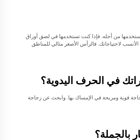
ي ستستخدمها من أجله. فإذا كنت تستخدمها في لصق أوراق
 مختلفة لأطراف الإبرة، لذا اختر الحجم الأنسب لاحتياجاتك. فالرأس الأصغر مثالي للمناطق
راتك في الحرف اليدوية؟
 زجاجة قوية ومريحة في الإمساك بها. وابحث عن زجاجة
ر بالجملة؟