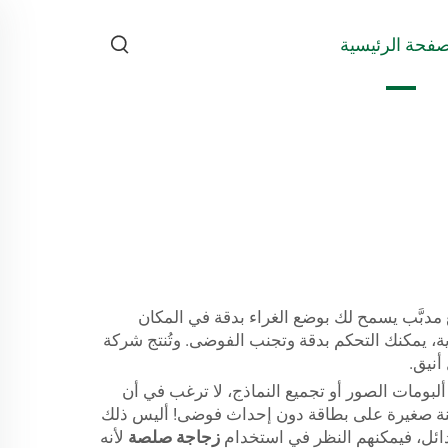
صفحة الرئيسية
خاص في الحرف اليدوية وأعمال الـ DIY. فهي مزوَّدة برأس رفيع مدبَّب يسمح لك بوضع الغراء بدقة في المكان
رية، يمكنك التحكم بدقة وتجنب الفوضى. وتُنتج شركة
ع ألبومات الصور أو تجميع النماذج، لا ترغب في أن
 زينة صغيرة على بطاقة دون إحداث فوضى! أليس ذلك
بدائل، فيمكنهم النظر في استخدام
زجاجة صلصة
لأنه