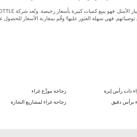
توصياتهم. فهي سهلة العثور عليها! وقُم بمقارنة الأسعار للحصول
ء ذات رأس إبرة
زجاجة موزِّع غراء
اء برأس دقيق
زجاجة غراء لمشاريع النجارة