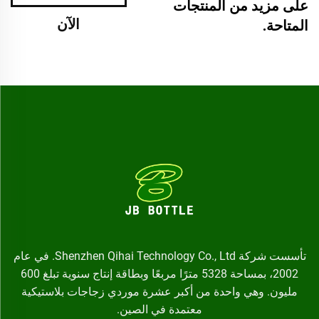
على مزيد من المنتجات
الآن
المتاحة.
تأسست شركة Shenzhen Qihai Technology Co., Ltd. في عام
2002، بمساحة 5328 مترًا مربعًا وبطاقة إنتاج سنوية تبلغ 600
مليون. وهي واحدة من أكبر عشرة موردي زجاجات بلاستيكية
معتمدة في الصين.