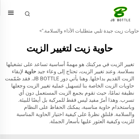
حاويات زيت جيدة تلبي متطلبات الأداء والسلامة.">
حاوية زيت لتغيير الزيت
تغيير الزيت في مركبتك هو مهمةٌ أساسية تساعد على تشغيلها
بسلاسة. وعند تغيير الزيت، تحتاج إلى وعاء جيد
حاوية
لإبقاء
الزيت القديم بداخلها. وهنا يأتي دور JB BOTTLE. فقد صُمّمت
حاويات الزيت الخاصة بنا لتسهيل عملية تغيير الزيت وجعلها
نظيفة تمامًا، حيث تقوم بجمع الزيت المستعمل دون أي
تسرب. وهذا أمرٌ مفيد ليس فقط للمركبة بل أيضًا للبيئة.
وباستخدام حاوية مناسبة، يمكنك الحفاظ على النظام
والسلامة. فلنلقِ نظرةً على كيفية اختيار الحاوية المناسبة
للزيت وكيفية العثور عليها بأسعار الجملة.