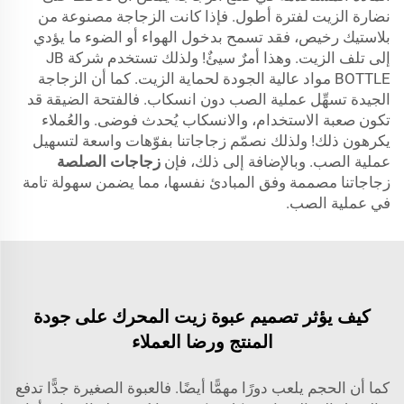
نضارة الزيت لفترة أطول. فإذا كانت الزجاجة مصنوعة من
بلاستيك رخيص، فقد تسمح بدخول الهواء أو الضوء ما يؤدي
إلى تلف الزيت. وهذا أمرٌ سيئٌ! ولذلك تستخدم شركة JB
BOTTLE مواد عالية الجودة لحماية الزيت. كما أن الزجاجة
الجيدة تسهِّل عملية الصب دون انسكاب. فالفتحة الضيقة قد
تكون صعبة الاستخدام، والانسكاب يُحدث فوضى. والعُملاء
يكرهون ذلك! ولذلك نصمّم زجاجاتنا بفوّهات واسعة لتسهيل
عملية الصب. وبالإضافة إلى ذلك، فإن
زجاجات الصلصة
زجاجاتنا مصممة وفق المبادئ نفسها، مما يضمن سهولة تامة
في عملية الصب.
كيف يؤثر تصميم عبوة زيت المحرك على جودة
المنتج ورضا العملاء
كما أن الحجم يلعب دورًا مهمًّا أيضًا. فالعبوة الصغيرة جدًّا تدفع