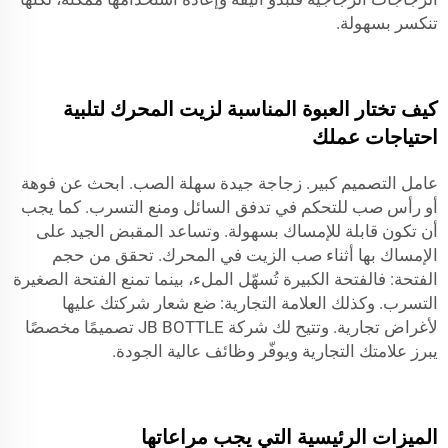
تنكسر بسهولة.
كيف تختار العبوة المناسبة لزيت المحرك لتلبية
احتياجات عملك
عامل التصميم كبير. زجاجة جيدة سهلة الصب. ابحث عن فوهة
أو رأس صب للتحكم في تدفق السائل ومنع التسرب. كما يجب
أن تكون قابلة للإمساك بسهولة. وتساعد المقبض الجيد على
الإمساك بها أثناء صب الزيت في المحرك. تحقق من حجم
الفتحة: فالفتحة الكبيرة تُسهّل الملء، بينما تمنع الفتحة الصغيرة
التسرب. وكذلك العلامة التجارية: ضع شعار شركتك عليها
لأغراض تجارية. وتتيح لك شركة JB BOTTLE تصميمًا مخصصًا
يبرز علامتك التجارية ويوفّر وظائف عالية الجودة.
الميزات الرئيسية التي يجب مراعاتها