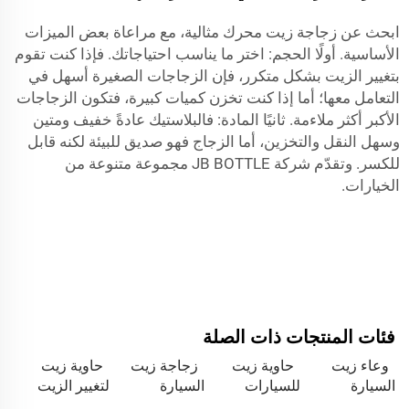
ابحث عن زجاجة زيت محرك مثالية، مع مراعاة بعض الميزات
الأساسية. أولًا الحجم: اختر ما يناسب احتياجاتك. فإذا كنت تقوم
بتغيير الزيت بشكل متكرر، فإن الزجاجات الصغيرة أسهل في
التعامل معها؛ أما إذا كنت تخزن كميات كبيرة، فتكون الزجاجات
الأكبر أكثر ملاءمة. ثانيًا المادة: فالبلاستيك عادةً خفيف ومتين
وسهل النقل والتخزين، أما الزجاج فهو صديق للبيئة لكنه قابل
للكسر. وتقدّم شركة JB BOTTLE مجموعة متنوعة من
الخيارات.
فئات المنتجات ذات الصلة
وعاء زيت
حاوية زيت
زجاجة زيت
حاوية زيت
السيارة
للسيارات
السيارة
لتغيير الزيت