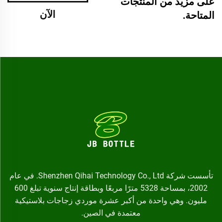
على مزيد من المنتجات
الآن
المتاحة.
تأسست شركة Shenzhen Qihai Technology Co., Ltd. في عام
2002، بمساحة 5328 مترًا مربعًا وبطاقة إنتاج سنوية تبلغ 600
مليون. وهي واحدة من أكبر عشرة موردي زجاجات بلاستيكية
معتمدة في الصين.