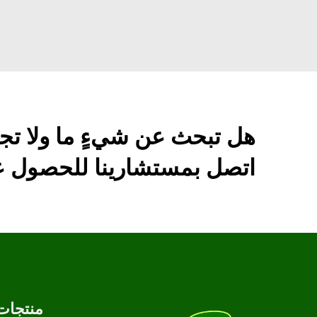
هل تبحث عن شيءٍ ما ولا تج
اتصل بمستشارينا للحصول عل
منتجات