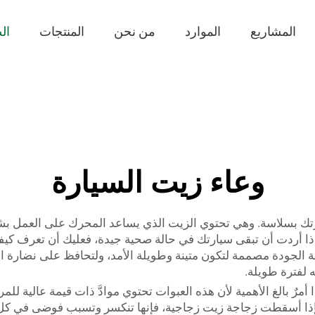
المشاريع
الموارد
من نحن
المنتجات
ال
وعاء زيت السيارة
بسلاسة. وهي تحتوي الزيت الذي يساعد المحرك على العمل بشكل ج
إذا أردت أن تبقى سيارتك في حالة صحية جيدة، فعليك أن تعرف كيفية
 وتُنتج شركة JB BOTTLE عبوات عالية الجودة مصممة لتكون متينة وطويلة الأمد، ولتحا
 لفترة طويلة.