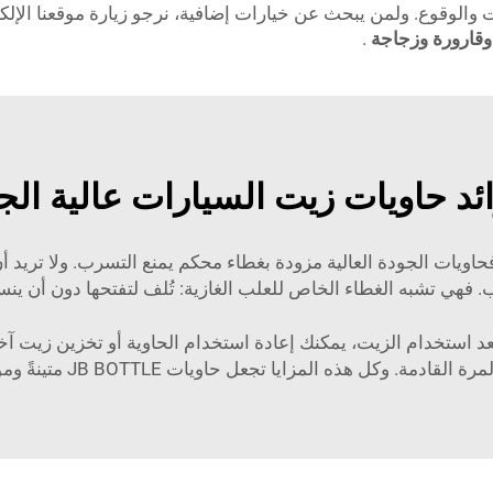
 والوقوع. ولمن يبحث عن خيارات إضافية، نرجو زيارة موقعنا الإلك
وقارورة وزجاجة
.
ائد حاويات زيت السيارات عالية الج
. فهي تشبه الغطاء الخاص للعلب الغازية: تُلف لتفتحها دون أن ي
لمزايا تجعل حاويات JB BOTTLE متينةً وموثوقةً في مجال العناية بالسيارات.