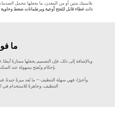
بلاستيك متين أو من المعدن، ما يجعلها تتحمل الصدمات
ذات غطاء قابل للفتح أوعية وبرطمانات ضغط وحاوية 
ما فو
بإحكام وتُفتح بسهولة عند السكب
التنظيف، وجاهزةً للاستخدام في المرة القادمة. وكل هذه ا