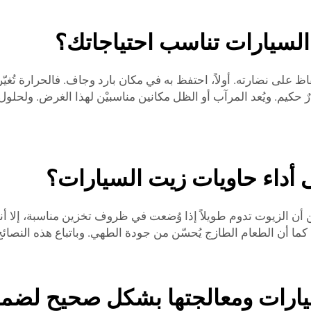
السيارات تناسب احتياجاتك؟
ى أداء حاويات زيت السيارات؟
ن الزيوت تدوم طويلاً إذا وُضعت في ظروف تخزين مناسبة، إلا أنه
 كما أن الطعام الطازج يُحسّن من جودة الطهي. وباتباع هذه النص
يارات ومعالجتها بشكل صحيح لضما