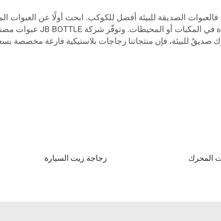
 فالعبوات الصديقة للبيئة أفضل للكوكب. ابحث أولًا عن العبوات ال
باستخدام مواد مستعملة، وتخفّض ك
 صديقٌ للبيئة، فإن منتجاتنا
ت المحرك
زجاجة زيت السيارة