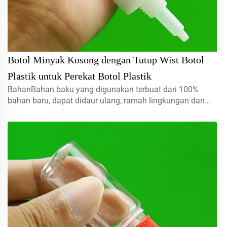
Botol Minyak Kosong dengan Tutup Wist Botol
Plastik untuk Perekat Botol Plastik
BahanBahan baku yang digunakan terbuat dari 100%
bahan baru, dapat didaur ulang, ramah lingkungan dan
sangat cocok untuk kemasan makanan.Volume5ml 10ml
15mlhubungi kami untuk pesanan khususTutup semprot,
tutup ulir, tutup jenis disc...