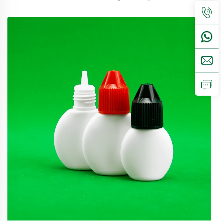
menggunakan 100% baru, dapat didaur ulang, ramah
lingkungan dan sempurna untuk kemasan
makanan.Volume5ml 10...