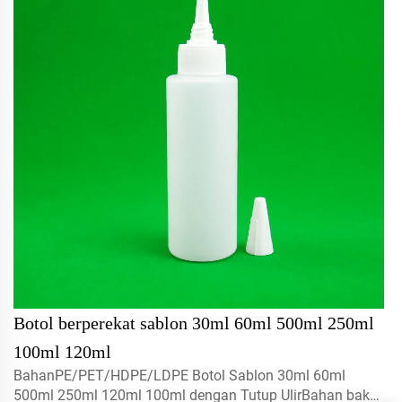
Botol berperekat sablon 30ml 60ml 500ml 250ml
100ml 120ml
BahanPE/PET/HDPE/LDPE Botol Sablon 30ml 60ml
500ml 250ml 120ml 100ml dengan Tutup UlirBahan baku