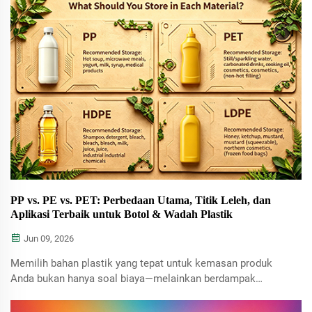
biaya logistik, pasar sedang bergeser demi keuntungan Anda....
PP vs. PE vs. PET: Perbedaan Utama, Titik Leleh, dan
Aplikasi Terbaik untuk Botol & Wadah Plastik
Jun 09, 2026
Memilih bahan plastik yang tepat untuk kemasan produk
Anda bukan hanya soal biaya—melainkan berdampak
langsung terhadap keamanan produk, masa simpan,
kepatuhan terhadap peraturan internasional, serta bahkan