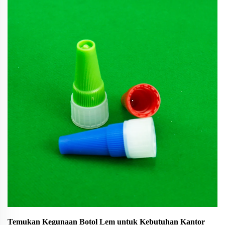
kompetitif. Industri botol plastik global memasuki era baru.
Hanya pada tahun 2026 saja, berbagai regulasi—mulai dari
EU PPWR, C...
Temukan Kegunaan Botol Lem untuk Kebutuhan Kantor