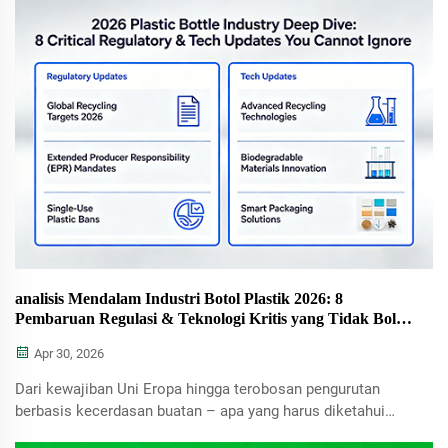
analisis Mendalam Industri Botol Plastik 2026: 8
Pembaruan Regulasi & Teknologi Kritis yang Tidak Boleh
Diabaikan
Apr 30, 2026
Dari kewajiban Uni Eropa hingga terobosan pengurutan
berbasis kecerdasan buatan – apa yang harus diketahui
setiap produsen botol untuk tetap mematuhi regulasi dan