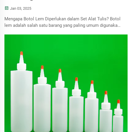
Jan 03, 2025
Mengapa Botol Lem Diperlukan dalam Set Alat Tulis? Botol
lem adalah salah satu barang yang paling umum digunakan
di rumah tangga maupun kantor. Botol ini memungkinkan
pengaplikasian lem secara mudah dan tepat untuk berbagai
kebutuhan, baik besar maupun kecil, seperti kerajinan
tangan atau ...