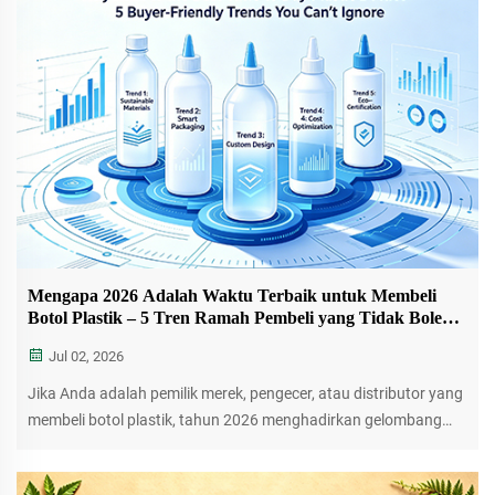
Mengapa 2026 Adalah Waktu Terbaik untuk Membeli
Botol Plastik – 5 Tren Ramah Pembeli yang Tidak Boleh
Anda Abaikan
Jul 02, 2026
Jika Anda adalah pemilik merek, pengecer, atau distributor yang
membeli botol plastik, tahun 2026 menghadirkan gelombang
perkembangan ramah pembeli. Mulai dari turunnya biaya bahan
daur ulang hingga pengurangan berat botol yang menekan