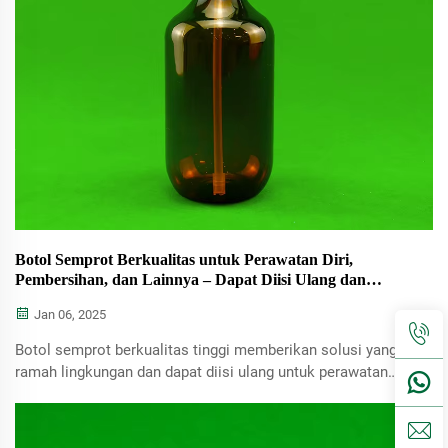
Botol Semprot Berkualitas untuk Perawatan Diri,
Pembersihan, dan Lainnya – Dapat Diisi Ulang dan
Praktis
Jan 06, 2025
Botol semprot berkualitas tinggi memberikan solusi yang
ramah lingkungan dan dapat diisi ulang untuk perawatan
pribadi, pembersihan, dan berbagai keperluan lainnya,
memastikan kemudahan penggunaan, daya tahan, dan
kinerja optimal.