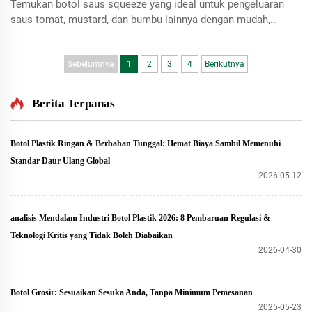
Temukan botol saus squeeze yang ideal untuk pengeluaran
saus tomat, mustard, dan bumbu lainnya dengan mudah,
meningkatkan kenyamanan saat makan.
Sebelumnya
1
2
3
4
Berikutnya
Berita Terpanas
Botol Plastik Ringan & Berbahan Tunggal: Hemat Biaya Sambil Memenuhi
Standar Daur Ulang Global
2026-05-12
analisis Mendalam Industri Botol Plastik 2026: 8 Pembaruan Regulasi &
Teknologi Kritis yang Tidak Boleh Diabaikan
2026-04-30
Botol Grosir: Sesuaikan Sesuka Anda, Tanpa Minimum Pemesanan
2025-05-23