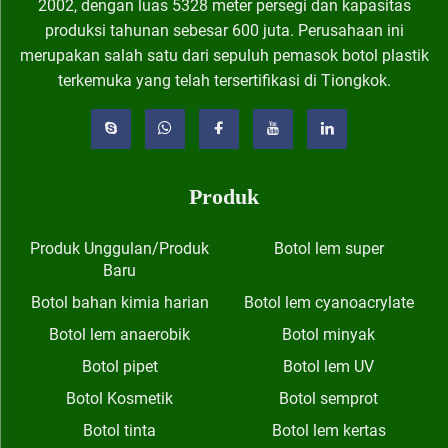
2002, dengan luas 5328 meter persegi dan kapasitas
produksi tahunan sebesar 600 juta. Perusahaan ini
merupakan salah satu dari sepuluh pemasok botol plastik
terkemuka yang telah tersertifikasi di Tiongkok.
Produk
Produk Unggulan/Produk
Botol lem super
Baru
Botol bahan kimia harian
Botol lem cyanoacrylate
Botol lem anaerobik
Botol minyak
Botol pipet
Botol lem UV
Botol Kosmetik
Botol semprot
Botol tinta
Botol lem kertas