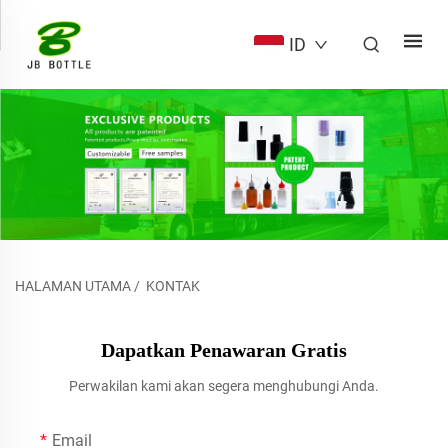
ID
HALAMAN UTAMA
/
KONTAK
Dapatkan Penawaran Gratis
Perwakilan kami akan segera menghubungi Anda.
Email