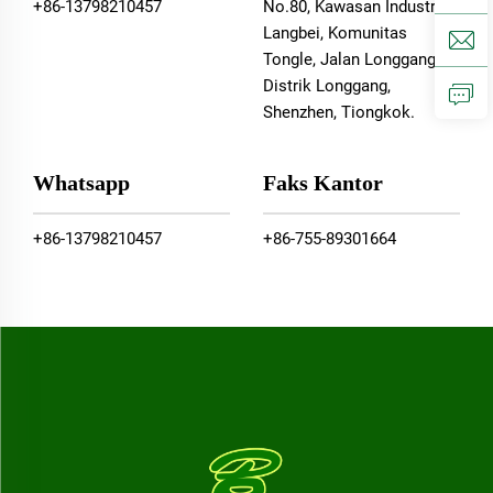
+86-13798210457
No.80, Kawasan Industri
Langbei, Komunitas
Tongle, Jalan Longgang,
Distrik Longgang,
Shenzhen, Tiongkok.
Whatsapp
Faks Kantor
+86-13798210457
+86-755-89301664