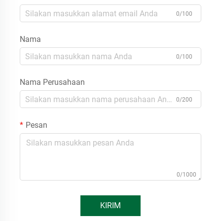
0/100
Nama
0/100
Nama Perusahaan
0/200
Pesan
0/1000
KIRIM