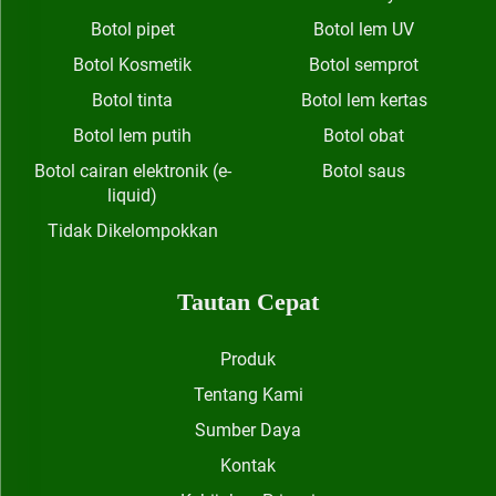
Botol pipet
Botol lem UV
Botol Kosmetik
Botol semprot
Botol tinta
Botol lem kertas
Botol lem putih
Botol obat
Botol cairan elektronik (e-
Botol saus
liquid)
Tidak Dikelompokkan
Tautan Cepat
Produk
Tentang Kami
Sumber Daya
Kontak