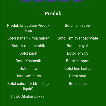
Produk
Produk Unggulan/Produk
Botol lem super
Baru
Botol bahan kimia harian
Botol lem cyanoacrylate
Botol lem anaerobik
Botol minyak
Botol pipet
Botol lem UV
Botol Kosmetik
Botol semprot
Botol tinta
Botol lem kertas
Botol lem putih
Botol obat
Botol cairan elektronik (e-
Botol saus
liquid)
Tidak Dikelompokkan