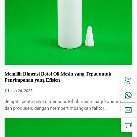
Memilih Dimensi Botol Oli Mesin yang Tepat untuk
Penyimpanan yang Efisien
Jan 26, 2025
Jelajahi pentingnya dimensi botol oli mesin bagi konsumen
dan produsen, dengan mempertimbangkan faktor
penyimpanan, ketergunaan, dan pilihan bahan. Pelajari cara
memilih ukuran yang tepat untuk kebutuhan Anda.