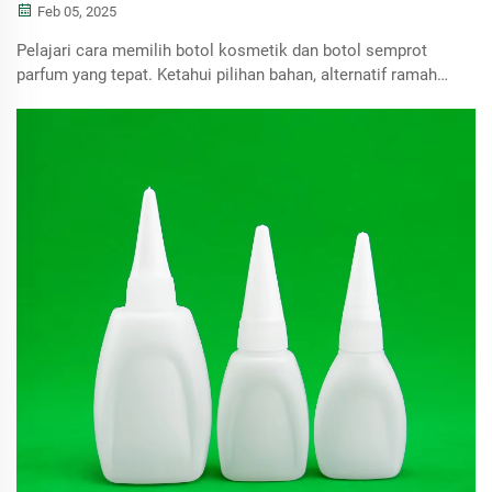
Feb 05, 2025
Pelajari cara memilih botol kosmetik dan botol semprot
parfum yang tepat. Ketahui pilihan bahan, alternatif ramah
lingkungan, teknologi dispensing, serta pentingnya desain
dan uji coba produksi untuk meningkatkan pengalaman
pengguna dan memastikan kualitas produk.