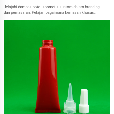
Jelajahi dampak botol kosmetik kustom dalam branding
dan pemasaran. Pelajari bagaimana kemasan khusus
meningkatkan daya tarik produk dan keberlanjutan di
industri kecantikan yang kompetitif.