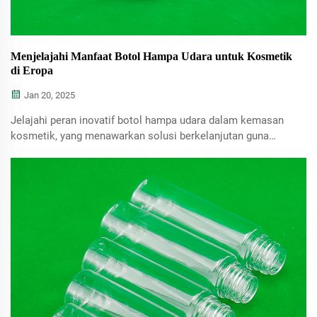
Menjelajahi Manfaat Botol Hampa Udara untuk Kosmetik
di Eropa
Jan 20, 2025
Jelajahi peran inovatif botol hampa udara dalam kemasan
kosmetik, yang menawarkan solusi berkelanjutan guna
memperpanjang masa simpan produk dan menjaga efikasi
bahan aktif. Pelajari bagaimana botol ini memenuhi
permintaan yang terus meningkat akan kemasan ramah
lingkungan di industri kecantikan.