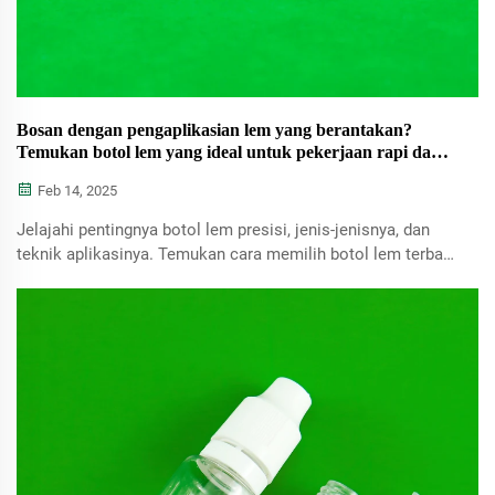
Bosan dengan pengaplikasian lem yang berantakan?
Temukan botol lem yang ideal untuk pekerjaan rapi dan
presisi!
Feb 14, 2025
Jelajahi pentingnya botol lem presisi, jenis-jenisnya, dan
teknik aplikasinya. Temukan cara memilih botol lem terbaik
untuk tugas presisi, optimalkan strategi SEO untuk blog
kerajinan, dan pastikan hasil yang bebas berantakan serta
efisien. Cocok untuk kerajinan dan proyek rumit.