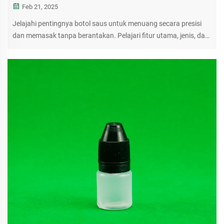
Feb 21, 2025
Jelajahi pentingnya botol saus untuk menuang secara presisi
dan memasak tanpa berantakan. Pelajari fitur utama, jenis, dan
tips perawatan agar kinerja dapur optimal.