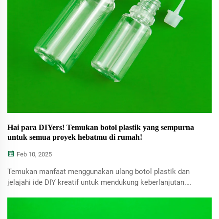
Hai para DIYers! Temukan botol plastik yang sempurna
untuk semua proyek hebatmu di rumah!
Feb 10, 2025
Temukan manfaat menggunakan ulang botol plastik dan
jelajahi ide DIY kreatif untuk mendukung keberlanjutan.
Pelajari cara mengubah limbah menjadi barang rumah
tangga bernilai sambil mengurangi jejak karbonmu.