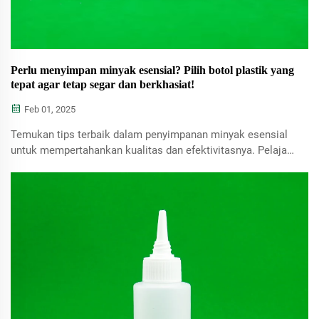
Perlu menyimpan minyak esensial? Pilih botol plastik yang
tepat agar tetap segar dan berkhasiat!
Feb 01, 2025
Temukan tips terbaik dalam penyimpanan minyak esensial
untuk mempertahankan kualitas dan efektivitasnya. Pelajari
bahan yang sesuai, seperti kaca dan plastik bebas BPA,
serta eksplorasi solusi penyimpanan DIY untuk
memperpanjang masa simpan minyak Anda.