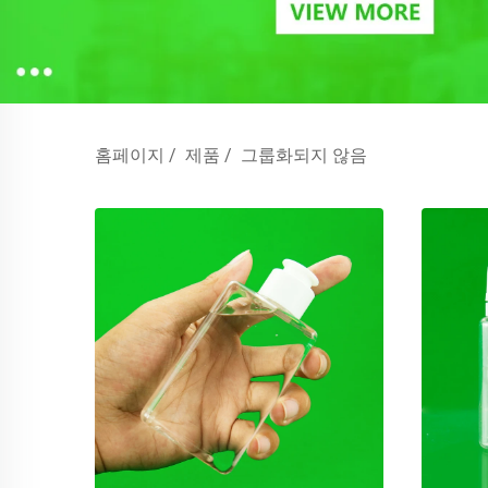
홈페이지
/
제품
/
그룹화되지 않음