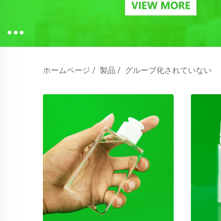
ホームページ
/
製品
/
グループ化されていない