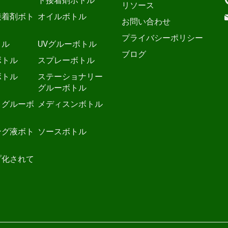
ト接着剤ボトル
リソース
接着剤ボト
オイルボトル
お問い合わせ
プライバシーポリシー
トル
UVグルーボトル
ブログ
ボトル
スプレーボトル
ボトル
ステーショナリー
グルーボトル
トグルーボ
メディスンボトル
ング液ボト
ソースボトル
プ化されて