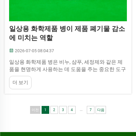
일상용 화학제품 병이 제품 폐기물 감소
에 미치는 역할
2026-07-05 08:04:37
일상용 화학제품 병은 비누, 샴푸, 세정제와 같은 제
품을 현명하게 사용하는 데 도움을 주는 중요한 도구
입니다. 이러한 병을 사용하면 우리가 발생시키는 폐
더 보기
기물을 줄일 수 있습니다. JB BOTTLE는 강도가 높고
재사용이 가능한 병을 제조합니다. 이는 플라스틱 폐
기물 감소를 의미합니다...
...
이전
1
2
3
4
7
다음