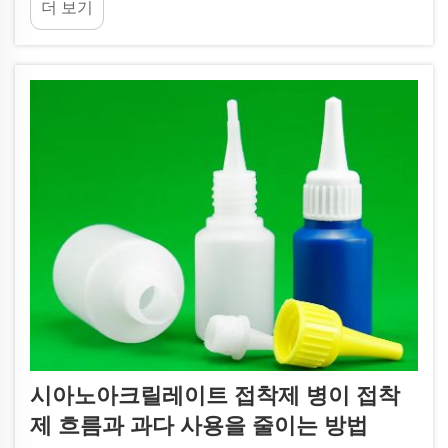
더 보기
아실 겁니다. 하지만 당사의 특별한 접착제 병은 그
런 끈적한 문제를 방지합니다. 이 병은 정밀한 사용
이 가능하여 손에 접착제가 묻지 않도록 해줍니다...
시아노아크릴레이트 접착제 병이 접착
제 흐름과 과다 사용을 줄이는 방법