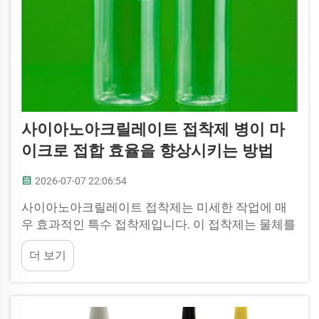
사이아노아크릴레이트 접착제 병이 마
이크로 접합 효율을 향상시키는 방법
2026-07-07 22:06:54
사이아노아크릴레이트 접착제는 미세한 작업에 매
우 효과적인 특수 접착제입니다. 이 접착제는 물체를
매우 빠르게 결합시켜 소형 부품을 접합할 때 유용합
더 보기
니다. 사이아노아크릴레이트 접착제의 가장 큰 장점
은 건조 속도가 빠르고 강력한 접합력을 제공한다는
점입니다. 따라서 이 접착제는 ...