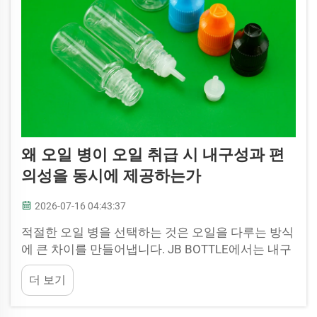
왜 오일 병이 오일 취급 시 내구성과 편
의성을 동시에 제공하는가
2026-07-16 04:43:37
적절한 오일 병을 선택하는 것은 오일을 다루는 방식
에 큰 차이를 만들어냅니다. JB BOTTLE에서는 내구
성과 사용 편의성이 중요하다는 점을 잘 알고 있습니
더 보기
다. 당사의 오일 병은 오래 사용할 수 있도록 설계되
었으며, 고객의 일상을 더욱 쉽게 만들어 드립니다.