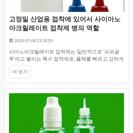
고정밀 산업용 접착에 있어서 사이아노
아크릴레이트 접착제 병의 역할
2026-07-08 23:30:53
시아노아크릴레이트 접착제는 일반적으로 '슈퍼글
루'라고 불리는 특수 접착제로, 물체를 빠르고 강하게
접착시킵니다. 정밀한 제품을 제조하는 공장에서는
더 보기
적절한 도구가 매우 중요합니다. 여기서 주요 도구
중 하나는 JB BO사의 시아노아크릴레이트 접착제
병입니다...