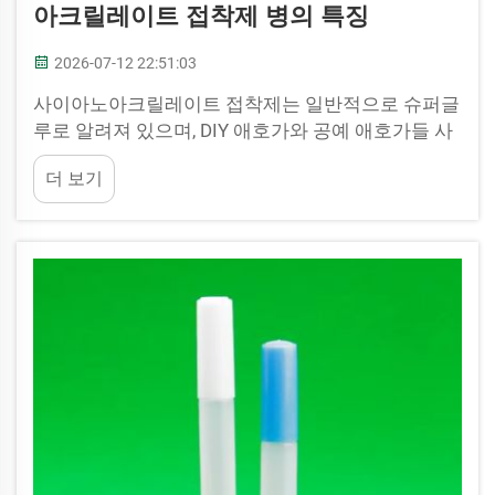
아크릴레이트 접착제 병의 특징
2026-07-12 22:51:03
사이아노아크릴레이트 접착제는 일반적으로 슈퍼글
루로 알려져 있으며, DIY 애호가와 공예 애호가들 사
이에서 인기가 높습니다. 이 접착제는 소량을 정밀하
더 보기
게 사용할 수 있도록 작은 용기에 담겨 제공되며, 물
건을 고정하거나 제작할 때 뛰어난 정밀도를 발휘합
니다. 모델 제작이나 주얼리 제작처럼 미세한 부품을
결합할 때 사이아노아크릴레이트는...