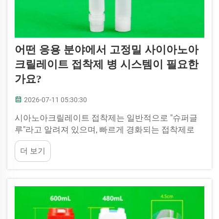
어떤 응용 분야에서 고정밀 사이아노아
크릴레이트 접착제 병 시스템이 필요한
가요?
2026-07-11 05:30:30
시아노아크릴레이트 접착제는 일반적으로 "슈퍼글
루"라고 알려져 있으며, 빠르게 경화되는 접착제로
강력하고 신뢰성 있는 결합을 형성합니다. 이 접착제
더 보기
는 공예 제작, 수리, 제조업 및 고정밀 산업 분야에서
널리 사용됩니다. JB BOTTLE은 고정밀 시아노...