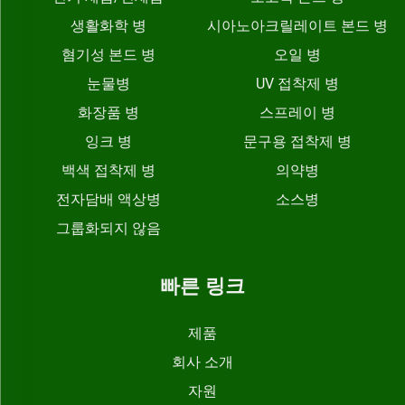
생활화학 병
시아노아크릴레이트 본드 병
혐기성 본드 병
오일 병
눈물병
UV 접착제 병
화장품 병
스프레이 병
잉크 병
문구용 접착제 병
백색 접착제 병
의약병
전자담배 액상병
소스병
그룹화되지 않음
빠른 링크
제품
회사 소개
자원