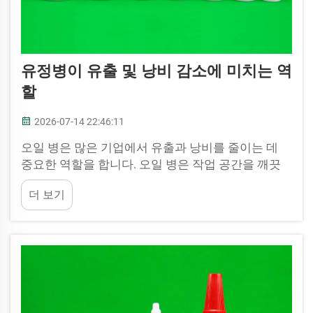
유정병이 유출 및 낭비 감소에 미치는 역
할
2026-07-14 22:46:11
오일 병은 많은 기업에서 유출과 낭비를 줄이는 데
중요한 역할을 합니다. 오일 병은 작업 공간을 깨끗
하고 안전하게 유지하는 데 도움이 되며, 비용도 절감
더 보기
해 줍니다. 오일이 유출되면 청소해야 하는 혼란을
일으키고, 시간과 자원을 낭비하게 됩니다. 적절한 오
일 병을 사용하면 기업...