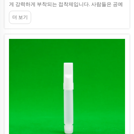
게 강력하게 부착되는 접착제입니다. 사람들은 공예
제작, 수리 등 여러 용도로 이를 사용합니다. 이 접착
더 보기
제를 효과적으로 사용하는 한 가지 좋은 방법은 전용
디자인의 병을 활용하는 것입니다. JB BOTTLE은 이
러한 병을 제작하여 접착제를 쉽게 도포할 수 있도록
합니다...