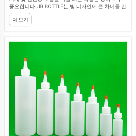
중요합니다. JB BOTTLE는 병 디자인이 큰 차이를 만
든다는 것을 잘 알고 있습니다. 우수한 오일 병은 작
더 보기
업자가 유출이나 낭비 없이 정확한 양의 윤활유를 붓
도록 도와줍니다. 이는 특히 산업 현장에서...