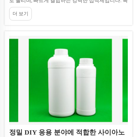
로 불리며, 빠르게 결합하는 강력한 접착제입니다. 특
히 소량 투여가 필요한 다양한 산업용 작업에 매우
더 보기
유용합니다. JB BOTTLE은 이러한 작업에 완벽하게
적합한 시아노아크릴레이트 접착제 병을 제공합니
다. 이 병은 적용하기 쉬우며 ...
정밀 DIY 응용 분야에 적합한 사이아노