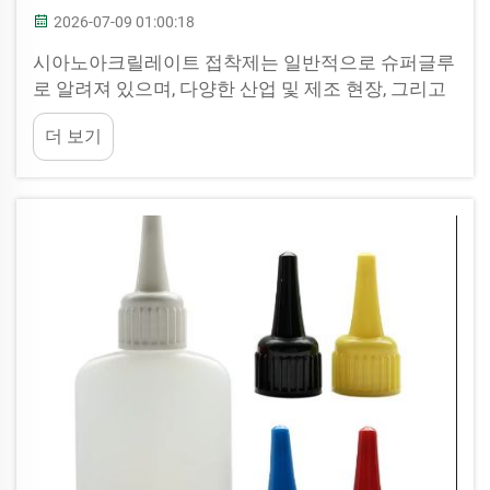
2026-07-09 01:00:18
시아노아크릴레이트 접착제는 일반적으로 슈퍼글루
로 알려져 있으며, 다양한 산업 및 제조 현장, 그리고
DIY 용도에서 필수적인 제품입니다. 그러나 부적절
더 보기
한 분사 방식은 불필요한 흐름, 접착제 낭비, 그리고
운영 비용 증가를 초래할 수 있습니다. JB BOTTL...