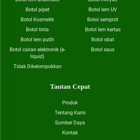
Botol pipet
Botol lem UV
Botol Kosmetik
Botol semprot
Botol tinta
Botol lem kertas
Botol lem putih
Botol obat
Botol cairan elektronik (e-
Botol saus
liquid)
Tidak Dikelompokkan
Tautan Cepat
Produk
Tentang Kami
Sumber Daya
Kontak