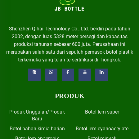
Shenzhen Qihai Technology Co., Ltd. berdiri pada tahun
2002, dengan luas 5328 meter persegi dan kapasitas
produksi tahunan sebesar 600 juta. Perusahaan ini
merupakan salah satu dari sepuluh pemasok botol plastik
terkemuka yang telah tersertifikasi di Tiongkok.
PRODUK
Produk Unggulan/Produk
Botol lem super
Baru
Botol bahan kimia harian
Botol lem cyanoacrylate
Botol lem anaerobik
Botol minyak