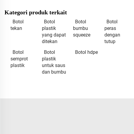
Kategori produk terkait
Botol
Botol
Botol
Botol
tekan
plastik
bumbu
peras
yang dapat
squeeze
dengan
ditekan
tutup
Botol
Botol
Botol hdpe
semprot
plastik
plastik
untuk saus
dan bumbu