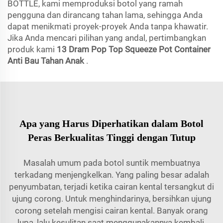
BOTTLE, kami memproduksi botol yang ramah
pengguna dan dirancang tahan lama, sehingga Anda
dapat menikmati proyek-proyek Anda tanpa khawatir.
Jika Anda mencari pilihan yang andal, pertimbangkan
produk kami
13 Dram Pop Top Squeeze Pot Container
Anti Bau Tahan Anak
.
Apa yang Harus Diperhatikan dalam Botol
Peras Berkualitas Tinggi dengan Tutup
Masalah umum pada botol suntik membuatnya
terkadang menjengkelkan. Yang paling besar adalah
penyumbatan, terjadi ketika cairan kental tersangkut di
ujung corong. Untuk menghindarinya, bersihkan ujung
corong setelah mengisi cairan kental. Banyak orang
lupa, lalu kesulitan saat menggunakannya kembali.