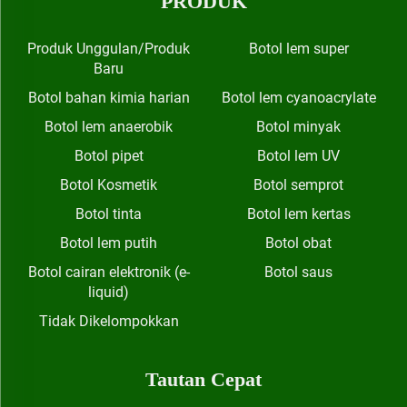
PRODUK
Produk Unggulan/Produk
Botol lem super
Baru
Botol bahan kimia harian
Botol lem cyanoacrylate
Botol lem anaerobik
Botol minyak
Botol pipet
Botol lem UV
Botol Kosmetik
Botol semprot
Botol tinta
Botol lem kertas
Botol lem putih
Botol obat
Botol cairan elektronik (e-
Botol saus
liquid)
Tidak Dikelompokkan
Tautan Cepat