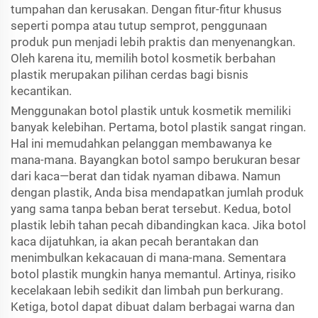
tumpahan dan kerusakan. Dengan fitur-fitur khusus
seperti pompa atau tutup semprot, penggunaan
produk pun menjadi lebih praktis dan menyenangkan.
Oleh karena itu, memilih botol kosmetik berbahan
plastik merupakan pilihan cerdas bagi bisnis
kecantikan.
Menggunakan botol plastik untuk kosmetik memiliki
banyak kelebihan. Pertama, botol plastik sangat ringan.
Hal ini memudahkan pelanggan membawanya ke
mana-mana. Bayangkan botol sampo berukuran besar
dari kaca—berat dan tidak nyaman dibawa. Namun
dengan plastik, Anda bisa mendapatkan jumlah produk
yang sama tanpa beban berat tersebut. Kedua, botol
plastik lebih tahan pecah dibandingkan kaca. Jika botol
kaca dijatuhkan, ia akan pecah berantakan dan
menimbulkan kekacauan di mana-mana. Sementara
botol plastik mungkin hanya memantul. Artinya, risiko
kecelakaan lebih sedikit dan limbah pun berkurang.
Ketiga, botol dapat dibuat dalam berbagai warna dan