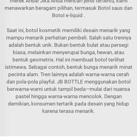
merek Anda! Jika Anda mencari jenis tertentu, kami
menawarkan beragam pilihan, termasuk
Botol saus
dan
Botol e-liquid
.
Saat ini, botol kosmetik memiliki desain menarik yang
mampu menarik perhatian pembeli. Salah satu trennya
adalah bentuk unik. Bukan bentuk bulat atau persegi
biasa, melainkan menyerupai bunga, hewan, atau
bentuk geometris. Hal ini membuat botol terlihat
istimewa. Sebagai contoh, bentuk bunga menarik minat
pecinta alam. Tren lainnya adalah warna-warna cerah
dan pola-pola playful. JB BOTTLE menggunakan botol
berwarna-warni untuk tampil beda—mulai dari nuansa
pastel hingga warna-warna mencolok. Dengan
demikian, konsumen tertarik pada desain yang hidup
karena terasa menarik.