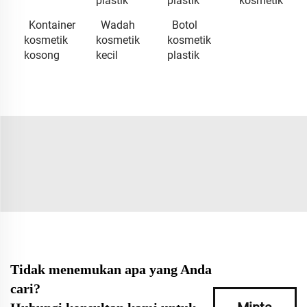
plastik
plastik
kosmetik
Kontainer
Wadah
Botol
kosmetik
kosmetik
kosmetik
kosong
kecil
plastik
Tidak menemukan apa yang Anda
cari?