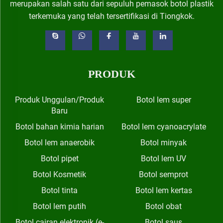
merupakan salah satu dari sepuluh pemasok botol plastik
terkemuka yang telah tersertifikasi di Tiongkok.
PRODUK
Produk Unggulan/Produk
Botol lem super
Baru
Botol bahan kimia harian
Botol lem cyanoacrylate
Botol lem anaerobik
Botol minyak
Botol pipet
Botol lem UV
Botol Kosmetik
Botol semprot
Botol tinta
Botol lem kertas
Botol lem putih
Botol obat
Botol cairan elektronik (e-
Botol saus