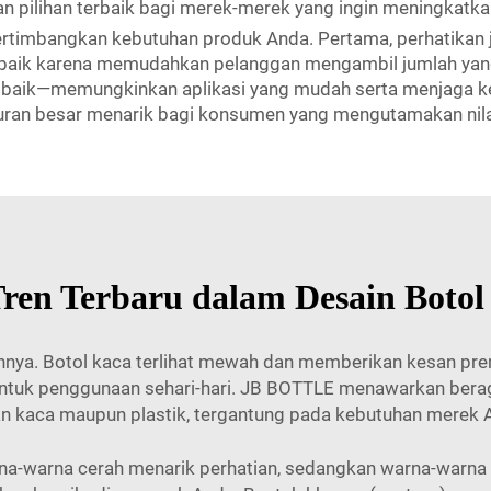
n pilihan terbaik bagi merek-merek yang ingin meningkatk
rtimbangkan kebutuhan produk Anda. Pertama, perhatikan je
rbaik karena memudahkan pelanggan mengambil jumlah yang t
t baik—memungkinkan aplikasi yang mudah serta menjaga ker
kuran besar menarik bagi konsumen yang mengutamakan nila
ren Terbaru dalam Desain Boto
nya. Botol kaca terlihat mewah dan memberikan kesan pr
l untuk penggunaan sehari-hari. JB BOTTLE menawarkan ber
n kaca maupun plastik, tergantung pada kebutuhan merek 
rna-warna cerah menarik perhatian, sedangkan warna-war