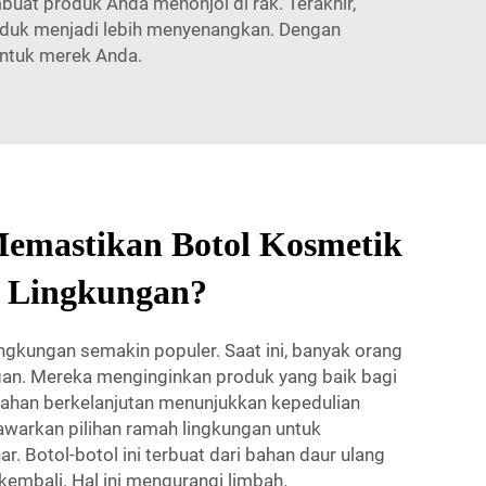
at produk Anda menonjol di rak. Terakhir,
duk menjadi lebih menyenangkan. Dengan
untuk merek Anda.
emastikan Botol Kosmetik
 Lingkungan?
ngkungan semakin populer. Saat ini, banyak orang
gan. Mereka menginginkan produk yang baik bagi
bahan berkelanjutan menunjukkan kepedulian
arkan pilihan ramah lingkungan untuk
. Botol-botol ini terbuat dari bahan daur ulang
kembali. Hal ini mengurangi limbah.