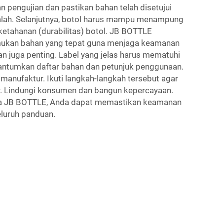
n pengujian dan pastikan bahan telah disetujui
lah. Selanjutnya, botol harus mampu menampung
 ketahanan (durabilitas) botol. JB BOTTLE
kan bahan yang tepat guna menjaga keamanan
an juga penting. Label yang jelas harus mematuhi
antumkan daftar bahan dan petunjuk penggunaan.
manufaktur. Ikuti langkah-langkah tersebut agar
. Lindungi konsumen dan bangun kepercayaan.
a JB BOTTLE, Anda dapat memastikan keamanan
eluruh panduan.