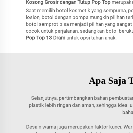
Kosong Grosir dengan Tutup Pop Top
merupaka
Saat memilih botol kosmetik yang sempurna, pe
losion, botol dengan pompa mungkin pilihan te
botol semprot bisa menjadi pilihan yang sanga
cocok untuk perjalanan, sedangkan botol beru
Pop Top 13 Dram
untuk opsi tahan anak.
Apa Saja T
Selanjutnya, pertimbangkan bahan pembuatan
plastik lebih ringan dan aman, sehingga idea
baha
Desain warna juga merupakan faktor kunci. Wa