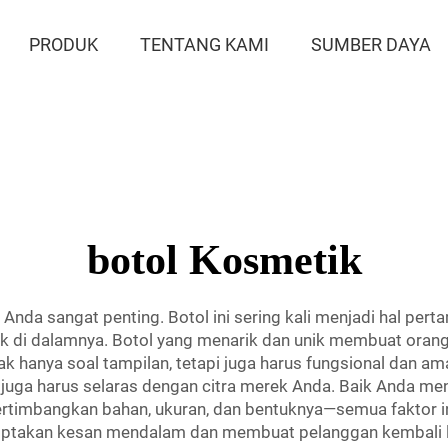
PRODUK
TENTANG KAMI
SUMBER DAYA
botol Kosmetik
nda sangat penting. Botol ini sering kali menjadi hal pert
k di dalamnya. Botol yang menarik dan unik membuat oran
k hanya soal tampilan, tetapi juga harus fungsional dan 
l juga harus selaras dengan citra merek Anda. Baik Anda me
rtimbangkan bahan, ukuran, dan bentuknya—semua faktor i
ciptakan kesan mendalam dan membuat pelanggan kembali l