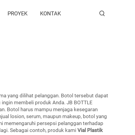
PROYEK
KONTAK
ama yang dilihat pelanggan. Botol tersebut dapat
g ingin membeli produk Anda. JB BOTTLE
aman. Botol harus mampu menjaga kesegaran
njual losion, serum, maupun makeup, botol yang
ni memengaruhi persepsi pelanggan terhadap
agi. Sebagai contoh, produk kami
Vial Plastik