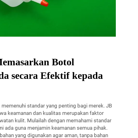
emasarkan Botol
a secara Efektif kepada
k memenuhi standar yang penting bagi merek. JB
 keamanan dan kualitas merupakan faktor
awatan kulit. Mulailah dengan memahami standar
 ini ada guna menjamin keamanan semua pihak.
-bahan yang digunakan agar aman, tanpa bahan