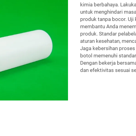
kimia berbahaya. Lakuka
untuk menghindari masa
produk tanpa bocor. Uji
membantu Anda menemu
produk. Standar pelabel
aturan kesehatan, menc
Jaga kebersihan proses 
botol memenuhi standar
Dengan bekerja bersam
dan efektivitas sesuai s