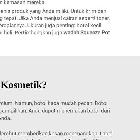
an kemasan mereka.
nis produk yang Anda miliki. Untuk krim dan
epat. Jika Anda menjual cairan seperti toner,
apiannya. Ukuran juga penting: botol kecil
i beli. Pertimbangkan juga
wadah Squeeze Pot
l Kosmetik?
emium. Namun, botol kaca mudah pecah. Botol
agam pilihan. Anda dapat menemukan botol dari
Anda.
na lembut memberikan kesan menenangkan. Label