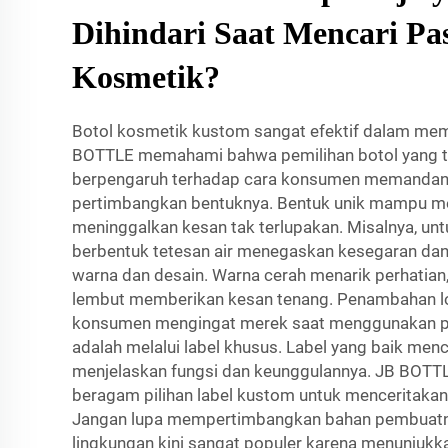
Dihindari Saat Mencari Pa
Kosmetik?
Botol kosmetik kustom sangat efektif dalam me
BOTTLE memahami bahwa pemilihan botol yang t
berpengaruh terhadap cara konsumen memandang
pertimbangkan bentuknya. Bentuk unik mampu me
meninggalkan kesan tak terlupakan. Misalnya, unt
berbentuk tetesan air menegaskan kesegaran dan h
warna dan desain. Warna cerah menarik perhatia
lembut memberikan kesan tenang. Penambahan 
konsumen mengingat merek saat menggunakan pr
adalah melalui label khusus. Label yang baik menc
menjelaskan fungsi dan keunggulannya. JB BOT
beragam pilihan label kustom untuk menceritakan
Jangan lupa mempertimbangkan bahan pembuatn
lingkungan kini sangat populer karena menunjukk