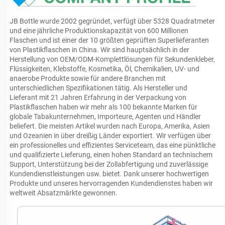
JB Bottle wurde 2002 gegründet, verfügt über 5328 Quadratmeter 
und eine jährliche Produktionskapazität von 600 Millionen 
Flaschen und ist einer der 10 größten geprüften Superlieferanten 
von Plastikflaschen in China. Wir sind hauptsächlich in der 
Herstellung von OEM/ODM-Komplettlösungen für Sekundenkleber, 
Flüssigkeiten, Klebstoffe, Kosmetika, Öl, Chemikalien, UV- und 
anaerobe Produkte sowie für andere Branchen mit 
unterschiedlichen Spezifikationen tätig. Als Hersteller und 
Lieferant mit 21 Jahren Erfahrung in der Verpackung von 
Plastikflaschen haben wir mehr als 100 bekannte Marken für 
globale Tabakunternehmen, Importeure, Agenten und Händler 
beliefert. Die meisten Artikel wurden nach Europa, Amerika, Asien 
und Ozeanien in über dreißig Länder exportiert. Wir verfügen über 
ein professionelles und effizientes Serviceteam, das eine pünktliche 
und qualifizierte Lieferung, einen hohen Standard an technischem 
Support, Unterstützung bei der Zollabfertigung und zuverlässige 
Kundendienstleistungen usw. bietet. Dank unserer hochwertigen 
Produkte und unseres hervorragenden Kundendienstes haben wir 
weltweit Absatzmärkte gewonnen. 