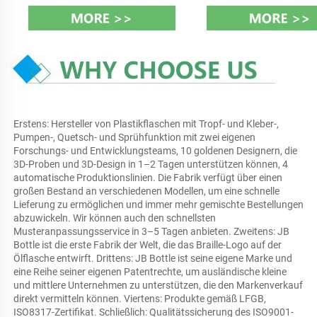
Erstens: Hersteller von Plastikflaschen mit Tropf- und Kleber-, 
Pumpen-, Quetsch- und Sprühfunktion mit zwei eigenen 
Forschungs- und Entwicklungsteams, 10 goldenen Designern, die 
3D-Proben und 3D-Design in 1–2 Tagen unterstützen können, 4 
automatische Produktionslinien. Die Fabrik verfügt über einen 
großen Bestand an verschiedenen Modellen, um eine schnelle 
Lieferung zu ermöglichen und immer mehr gemischte Bestellungen 
abzuwickeln. Wir können auch den schnellsten 
Musteranpassungsservice in 3–5 Tagen anbieten. Zweitens: JB 
Bottle ist die erste Fabrik der Welt, die das Braille-Logo auf der 
Ölflasche entwirft. Drittens: JB Bottle ist seine eigene Marke und 
eine Reihe seiner eigenen Patentrechte, um ausländische kleine 
und mittlere Unternehmen zu unterstützen, die den Markenverkauf 
direkt vermitteln können. Viertens: Produkte gemäß LFGB, 
ISO8317-Zertifikat. Schließlich: Qualitätssicherung des ISO9001-