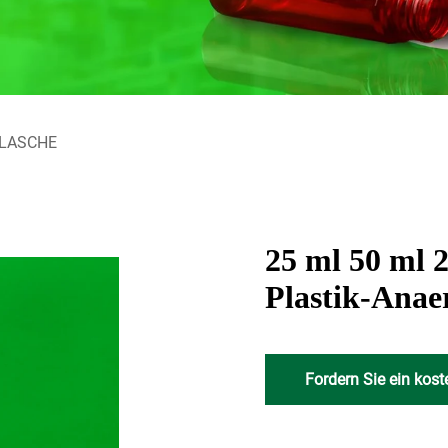
LASCHE
25 ml 50 ml 
Plastik-Anae
Fordern Sie ein kos