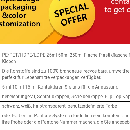
PE/PET/HDPE/LDPE 25ml 50ml 250ml Flache Plastikflasche f
Kleben
Die Rohstoffe sind zu 100% brandneue, recycelbare, umweltfr
perfekt für Lebensmittelverpackungen verfügbar.
5 ml 10 ml 15 ml Kontaktieren Sie uns für die Anpassung
nebelsprühgerät, Schraubkappen, Scheibenkappe, Flip-Top-Kapp
schwarz, weiß, halbtransparent, benutzerdefinierte Farbe
oder Farben im Pantone-System erforderlich sein könnten. Und
Ihre Probe oder die Pantone-Nummer machen, die Sie angegeb