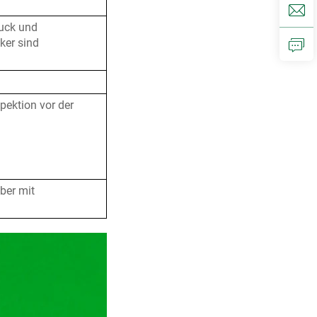
ruck und
ker sind
spektion vor der
ber mit