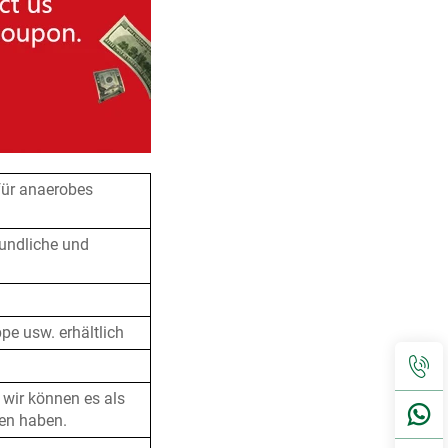
ür anaerobes
eundliche und
e usw. erhältlich
 wir können es als
en haben.