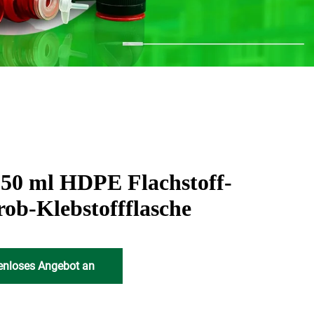
250 ml HDPE Flachstoff-
rob-Klebstoffflasche
tenloses Angebot an