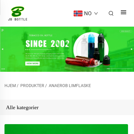
NO
HJEM
/
PRODUKTER
/
ANAEROB LIMFLASKE
Alle kategorier