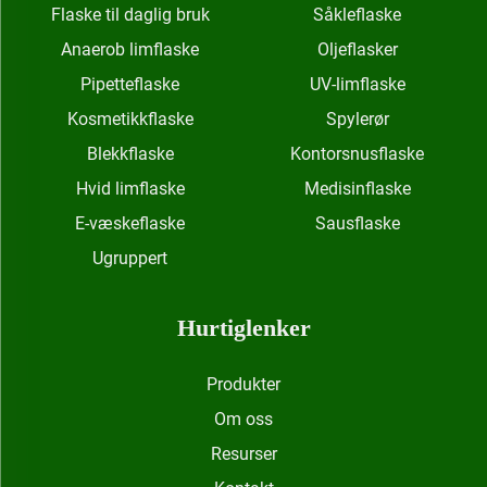
Flaske til daglig bruk
Såkleflaske
Anaerob limflaske
Oljeflasker
Pipetteflaske
UV-limflaske
Kosmetikkflaske
Spylerør
Blekkflaske
Kontorsnusflaske
Hvid limflaske
Medisinflaske
E-væskeflaske
Sausflaske
Ugruppert
Hurtiglenker
Produkter
Om oss
Resurser