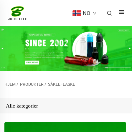
NO
HJEM
/
PRODUKTER
/
SÅKLEFLASKE
Alle kategorier