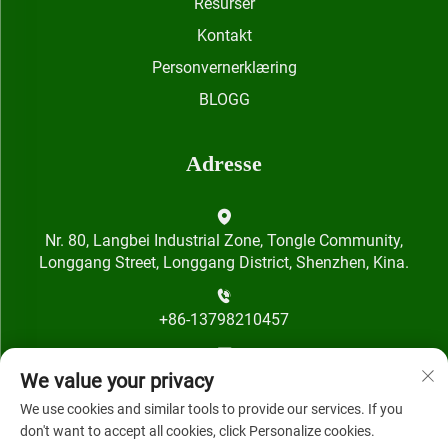
Resurser
Kontakt
Personvernerklæring
BLOGG
Adresse
Nr. 80, Langbei Industrial Zone, Tongle Community,
Longgang Street, Longgang District, Shenzhen, Kina.
+86-13798210457
[email protected]
We value your privacy
We use cookies and similar tools to provide our services. If you
don't want to accept all cookies, click Personalize cookies.