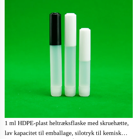
1 ml HDPE-plast heltræksflaske med skruehætte,
lav kapacitet til emballage, silotryk til kemisk