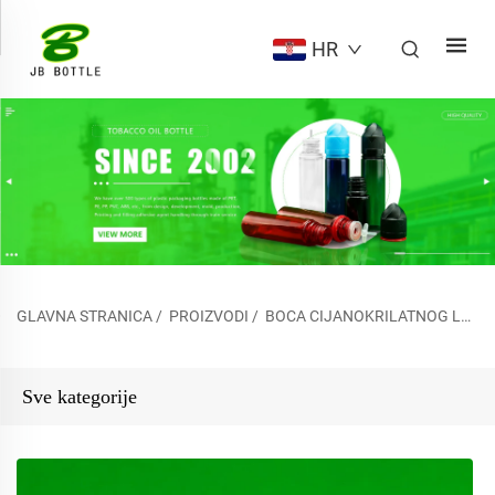
HR
GLAVNA STRANICA
/
PROIZVODI
/
BOCA CIJANOKRILATNOG LJEPILA
Sve kategorije