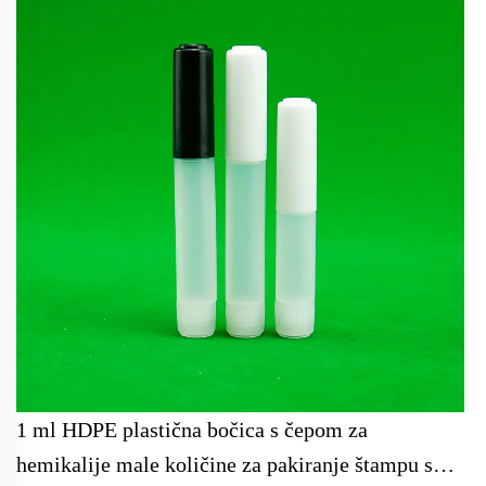
1 ml HDPE plastična bočica s čepom za
hemikalije male količine za pakiranje štampu s