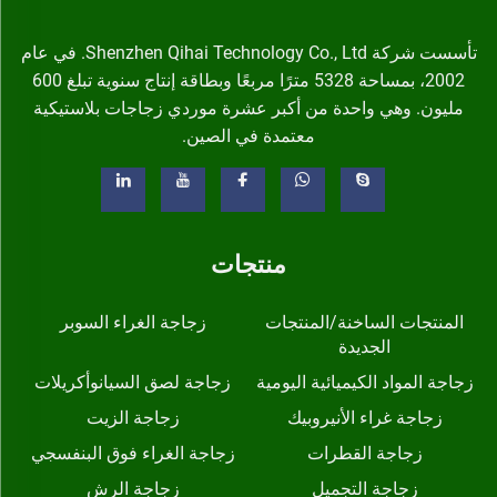
تأسست شركة Shenzhen Qihai Technology Co., Ltd. في عام
2002، بمساحة 5328 مترًا مربعًا وبطاقة إنتاج سنوية تبلغ 600
مليون. وهي واحدة من أكبر عشرة موردي زجاجات بلاستيكية
معتمدة في الصين.
منتجات
المنتجات الساخنة/المنتجات
زجاجة الغراء السوبر
الجديدة
زجاجة المواد الكيميائية اليومية
زجاجة لصق السيانوأكريلات
زجاجة غراء الأنيروبيك
زجاجة الزيت
زجاجة القطرات
زجاجة الغراء فوق البنفسجي
زجاجة التجميل
زجاجة الرش