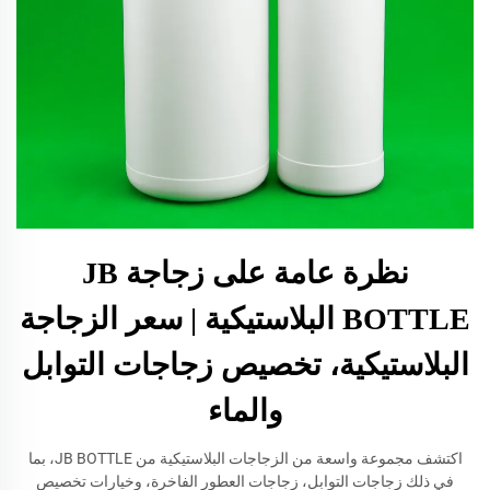
نظرة عامة على زجاجة JB
BOTTLE البلاستيكية | سعر الزجاجة
البلاستيكية، تخصيص زجاجات التوابل
والماء
اكتشف مجموعة واسعة من الزجاجات البلاستيكية من JB BOTTLE، بما
في ذلك زجاجات التوابل، زجاجات العطور الفاخرة، وخيارات تخصيص