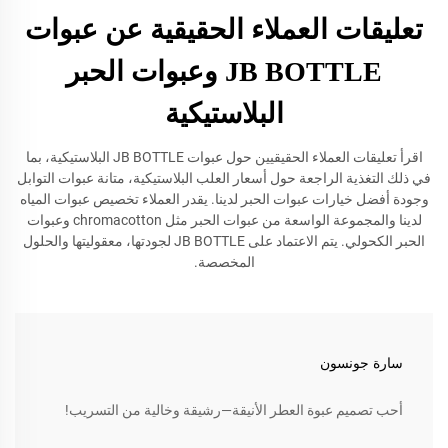
تعليقات العملاء الحقيقية عن عبوات
JB BOTTLE وعبوات الحبر
البلاستيكية
اقرأ تعليقات العملاء الحقيقيين حول عبوات JB BOTTLE البلاستيكية، بما
في ذلك التغذية الراجعة حول أسعار العلب البلاستيكية، متانة عبوات التوابل
وجودة أفضل خيارات عبوات الحبر لدينا. يقدر العملاء تخصيص عبوات المياه
لدينا والمجموعة الواسعة من عبوات الحبر مثل chromacotton وعبوات
الحبر الكحولي. يتم الاعتماد على JB BOTTLE لجودتها، معقوليتها والحلول
المخصصة.
سارة جونسون
أحب تصميم عبوة العطر الأنيقة—رشيقة وخالية من التسريب!