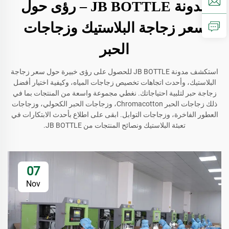
مدونة JB BOTTLE – رؤى حول
سعر زجاجة البلاستيك وزجاجات
الحبر
استكشف مدونة JB BOTTLE للحصول على رؤى خبيرة حول سعر زجاجة
البلاستيك، وأحدث اتجاهات تخصيص زجاجات المياه، وكيفية اختيار أفضل
زجاجة حبر لتلبية احتياجاتك. نغطي مجموعة واسعة من المنتجات بما في
ذلك زجاجات الحبر Chromacotton، وزجاجات الحبر الكحولي، وزجاجات
العطور الفاخرة، وزجاجات التوابل. ابقى على اطلاع بأحدث الابتكارات في
تعبئة البلاستيك ونصائح المنتجات من JB BOTTLE.
07
Nov