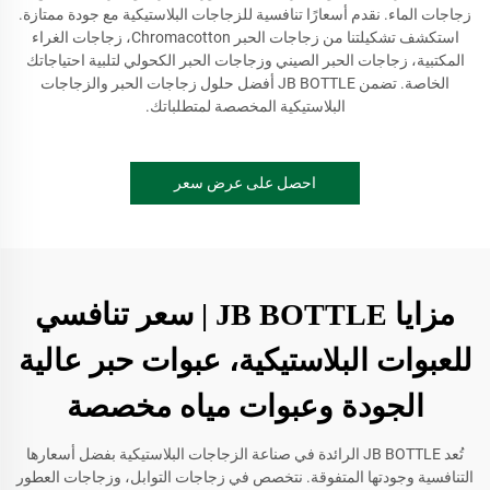
زجاجات الماء. نقدم أسعارًا تنافسية للزجاجات البلاستيكية مع جودة ممتازة.
استكشف تشكيلتنا من زجاجات الحبر Chromacotton، زجاجات الغراء
المكتبية، زجاجات الحبر الصيني وزجاجات الحبر الكحولي لتلبية احتياجاتك
الخاصة. تضمن JB BOTTLE أفضل حلول زجاجات الحبر والزجاجات
البلاستيكية المخصصة لمتطلباتك.
احصل على عرض سعر
مزايا JB BOTTLE | سعر تنافسي
للعبوات البلاستيكية، عبوات حبر عالية
الجودة وعبوات مياه مخصصة
تُعد JB BOTTLE الرائدة في صناعة الزجاجات البلاستيكية بفضل أسعارها
التنافسية وجودتها المتفوقة. نتخصص في زجاجات التوابل، وزجاجات العطور