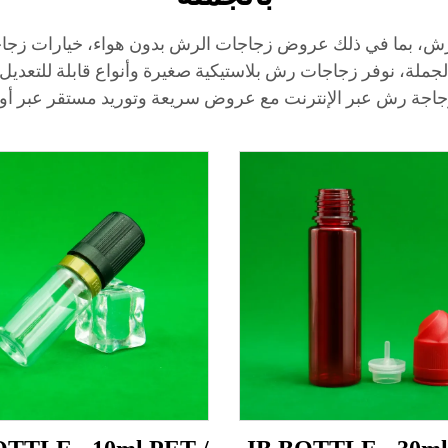
ن زجاجات الرش، بما في ذلك عروض زجاجات الرش بدون هواء، خيار
جملة، نوفر زجاجات رش بلاستيكية صغيرة وأنواع قابلة للتعديل 
اجة رش عبر الإنترنت مع عروض سريعة وتوريد مستقر عبر أوروب