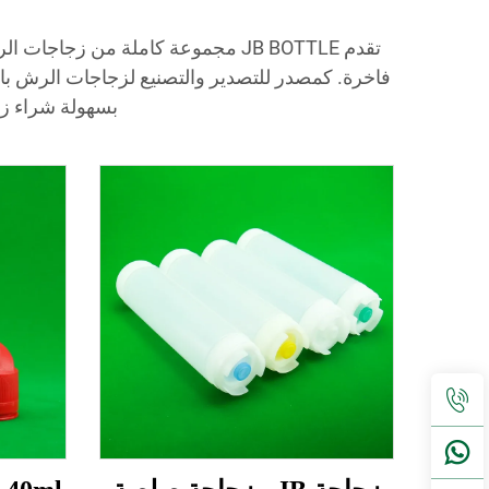
تقدم JB BOTTLE مجموعة كاملة م
فاخرة. كمصدر للتصدير والتصنيع لزجاجات الرش بال
بسهولة شراء زج