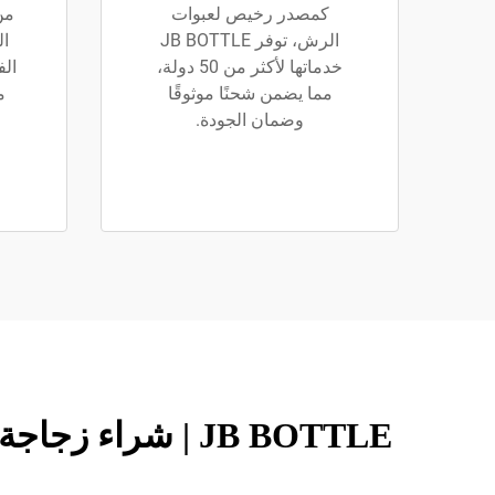
كمصدر رخيص لعبوات
من
الرش، توفر JB BOTTLE
ال
خدماتها لأكثر من 50 دولة،
الف
مما يضمن شحنًا موثوقًا
م
وضمان الجودة.
JB BOTTLE | شرا