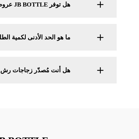
هل توفر JB BOTTLE عروضًا لزجاجات الرش السوداء؟
ما هو الحد الأدنى لكمية الط
هل أنت مُصدّر زجاجات رش