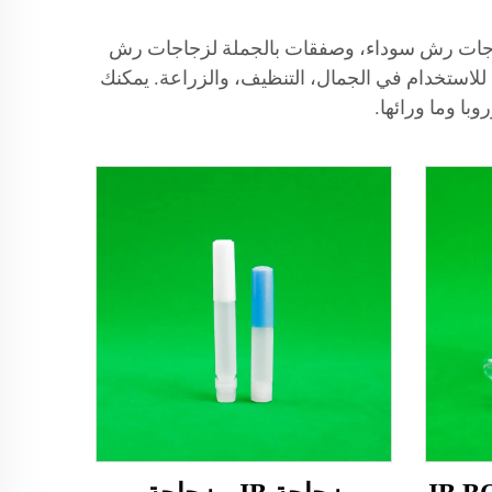
ات زجاجات رش سوداء، وصفقات بالجملة لزجاجات رش
للاستخدام في الجمال، التنظيف، والزراعة. يمكنك
ا وما ورائها.