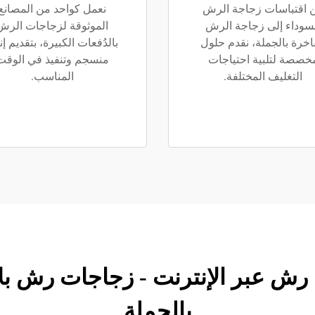
 اقتباسات زجاجة الرش
نعمل كواحد من المصانع
سوداء إلى زجاجة الرش
الموثوقة لزجاجات الرش
اخرة بالجملة، نقدم حلول
بالدُفعات الكبيرة، بتقديم إن
خصصة لتلبية احتياجات
منسجم وتنفيذ في الوقت
التغليف المختلفة.
المناسب.
ء زجاجة رش عبر الإنترنت - زجاجات رش
بالجملة