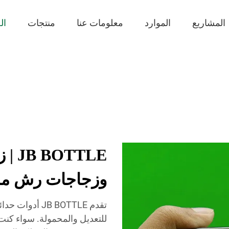
المشاريع
الموارد
معلومات عنا
منتجات
ال
TTLE
وزجاجات رش مح
تقدم JB BOTTLE