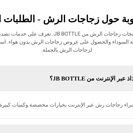
اكتشف الإجابات على أكثر الأسئلة شيوعًا حول منتج
يلية السوداء والحصول على عروض زجاجات الرش بدون هواء. ا
لزجاجات الرش بالجملة.
الإنترنت من JB BOTTLE؟