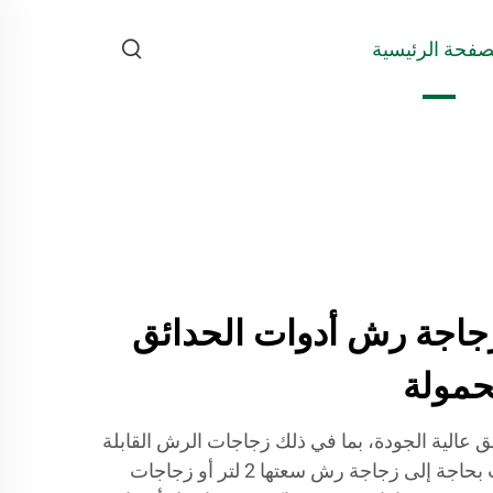
صفحة الرئيسية
JB BO | زجاجة رش أدوات الحدائق
مولة
 أدوات حدائق عالية الجودة، بما في ذلك زجاجات الرش القابلة
للتعديل والمحمولة. سواء كنت بحاجة إلى زجاجة رش سعتها 2 لتر أو زجاجات