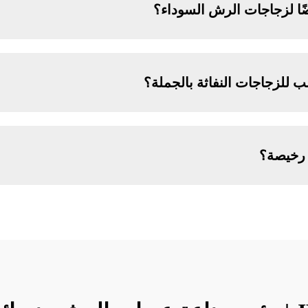
لب للزجاجات النفاثة بالجملة؟
 رخيصة؟