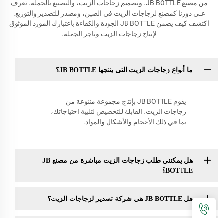
من مصنع JB BOTTLE، وتصميم زجاجات الزيت، والتصنيع بالجملة. تعرف
على دورنا كمصنع لزجاجات الزيت في الصين، ومصدر للتصدير والتوزيع.
اكتشف كيف يضمن JB BOTTLE الجودة والكفاءة باعتبارك المورد الموثوق
لإنتاج زجاجات الزيت وتاجر الجملة.
ما أنواع زجاجات الزيت التي ينتجها JB BOTTLE؟
يقوم JB BOTTLE بإنتاج مجموعة متنوعة من
زجاجات الزيت، القابلة للتخصيص لتلبية احتياجاتك،
بما في ذلك الأحجام والأشكال والمواد.
هل يمكنني طلب زجاجات الزيت مباشرة من مصنع JB
BOTTLE؟
هل JB BOTTLE هي شركة تصدير لزجاجات الزيت؟