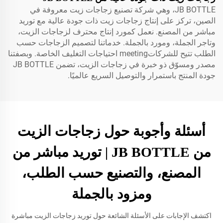
JB BOTTLE، وهي شركة تصنيع زجاجات زيت معروفة في
الصين، تركز على إنتاج زجاجات زيت ذات جودة عالية مع توريد
مباشر من المصنع. نعمل كمورد إنتاج محترف لزجاجات الزيت،
وتاجر الجملة، ومورد بالجملة. خدماتنا لتصميم الزجاجات حسب
الطلب تتيح للشركاتmeeting احتياجات التغليف الخاصة. وبصفتنا
مصدر ومسوّق ذو خبرة في زجاجات الزيت، تضمن JB BOTTLE
جودة المنتج باستمرار والتوصيل السريع عالميًا.
أسئلة وأجوبة حول زجاجات الزيت
من JB BOTTLE | توريد مباشر من
المصنع، والتصنيع حسب الطلب،
ومزود بالجملة
اكتشف الإجابات على الأسئلة الشائعة حول توريد زجاجات الزيت مباشرة