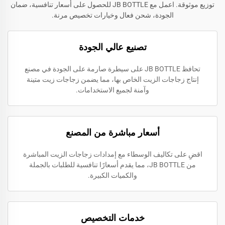
توزيع موثوقة. اعمل مع JB BOTTLE للحصول على أسعار تنافسية، ضمان
الجودة، شحن فعال وخيارات تخصيص مرنة.
تصنيع عالي الجودة
تحافظ JB BOTTLE على سيطرة صارمة على الجودة في مصنع
إنتاج زجاجات الزيت الخاص بها، مما يضمن زجاجات زيت متينة
وآمنة لجميع الاستخدامات.
أسعار مباشرة من المصنع
اقضِ على تكاليف الوسطاء مع إمدادات زجاجات الزيت المباشرة
من JB BOTTLE، مما يقدم أسعارًا تنافسية للطلبات بالجملة
والكميات الكبيرة.
خدمات التخصيص