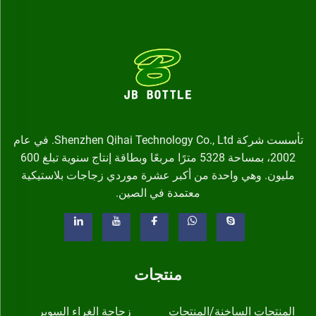
تأسست شركة Shenzhen Qihai Technology Co., Ltd. في عام
2002، بمساحة 5328 مترًا مربعًا وبطاقة إنتاج سنوية تبلغ 600
مليون. وهي واحدة من أكبر عشرة موردي زجاجات بلاستيكية
معتمدة في الصين.
منتجات
المنتجات الساخنة/المنتجات
زجاجة الغراء السوبر