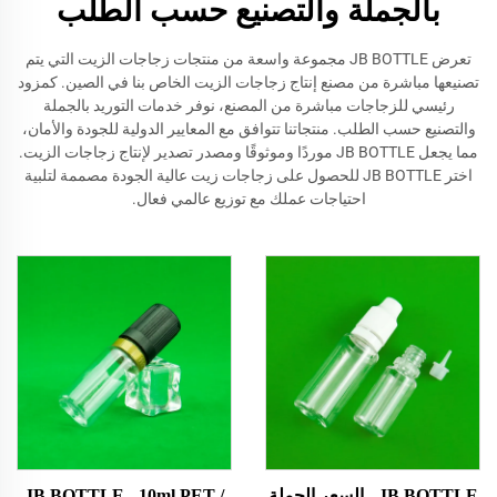
بالجملة والتصنيع حسب الطلب
تعرض JB BOTTLE مجموعة واسعة من منتجات زجاجات الزيت التي يتم
تصنيعها مباشرة من مصنع إنتاج زجاجات الزيت الخاص بنا في الصين. كمزود
رئيسي للزجاجات مباشرة من المصنع، نوفر خدمات التوريد بالجملة
والتصنيع حسب الطلب. منتجاتنا تتوافق مع المعايير الدولية للجودة والأمان،
مما يجعل JB BOTTLE موردًا وموثوقًا ومصدر تصدير لإنتاج زجاجات الزيت.
اختر JB BOTTLE للحصول على زجاجات زيت عالية الجودة مصممة لتلبية
احتياجات عملك مع توزيع عالمي فعال.
JB BOTTLE - السعر الجملة
JB BOTTLE - 10ml PET /