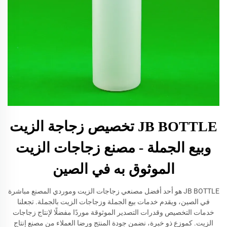
JB BOTTLE تخصيص زجاجة الزيت
وبيع الجملة - مصنع زجاجات الزيت
الموثوق به في الصين
JB BOTTLE هو أحد أفضل مصنعي زجاجات الزيت وموردي المصنع مباشرة
في الصين، ويقدم خدمات بيع الجملة وزجاجات الزيت بالجملة. تجعلنا
خدمات التخصيص وقدرات التصدير الموثوقة موردًا مفضلًا لإنتاج زجاجات
الزيت. كموزع ذو خبرة، نضمن جودة المنتج ورضا العملاء من مصنع إنتاج