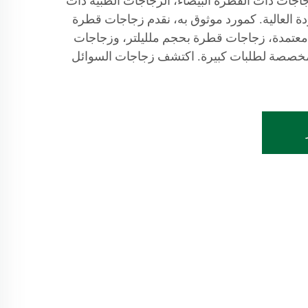
JB BO في الزجاجات ذات القطرة البيضاء، الزجاجات الطبية ذات
ة العالية. كمورد موثوق به، نقدم زجاجات قطرة
 معتمدة، زجاجات قطرة بحجم ملليلتر، وزجاجات
 مخصصة لطلبات كبيرة. اكتشف زجاجات السوائل