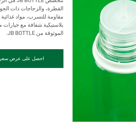
تتخصص TTLE
القطرة، والزجاجات ذات الجود
مقاومة للتسرب، مواد غذائية
بلاستيكية شفافة مع خيارات
الموثوقة من JB BOTTLE.
احصل على عرض سعر