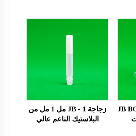
JB B
زجاجة JB - 1 مل 1 مل من
ت
البلاستيك الناعم عالي
تيكية
الكثافة مع قطارة ضغط