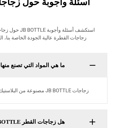
استكشف أسئل
زجاجات القطرة عالية الجودة الخاصة بنا، ا
ما هي المواد التي تصنع منها زجاج
زجاجات JB BOTTLE مصنوعة من البلاستيك عالي الجودة الخاص بالمواد الغذائية وهي آمنة للاستخدام الطبي والغذائي.
هل زجاجات القطر JB BOTTLE مقاومة للتسرب؟