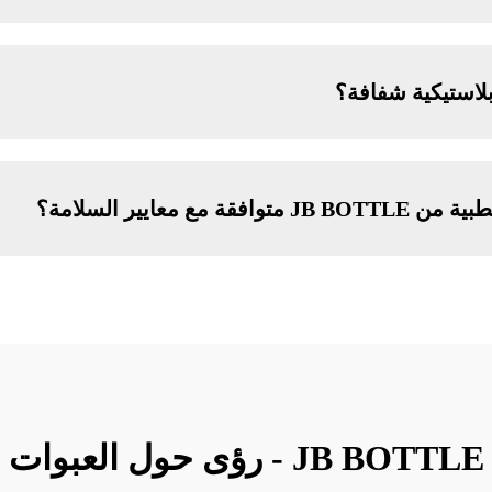
استيكية شفافة؟
 معايير السلامة؟
مدونة عبوات القطرات من JB BOTTLE 