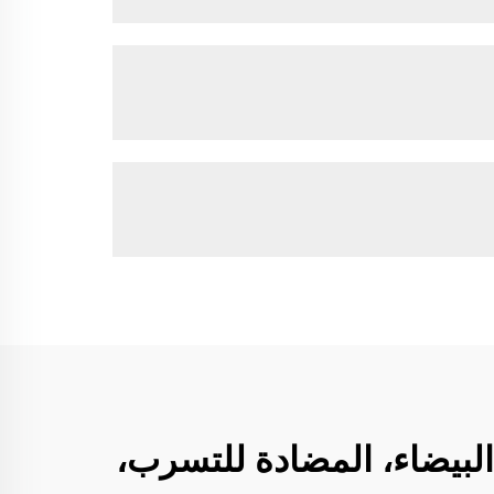
- رؤى حول العبوات البيضاء، المضادة للتسرب،