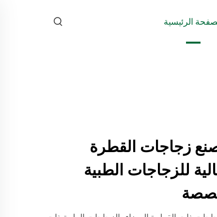
صفحة الرئيسية
JB BO مصنع زجاجات القطرة
الية للزجاجات الطبية
خصصة