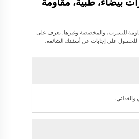
ل زجاجات القطرة من JB BOTTLE - خيارات بيضاء، طبية، مقاومة
 الطبية، المقاومة للتسرب، والمخصصة وغيرها. تعرف على
فة للحصول على إجابات عن أسئلتك الشائعة.