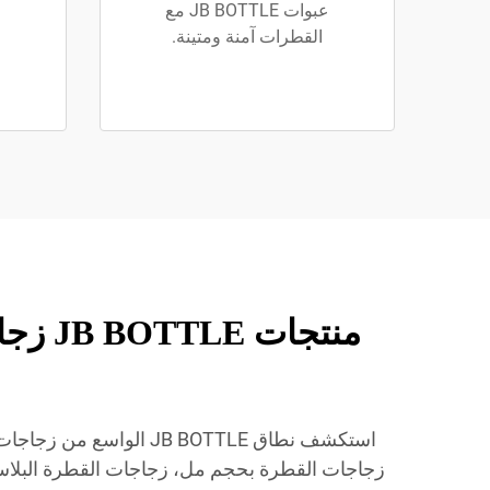
عبوات JB BOTTLE مع
القطرات آمنة ومتينة.
منتجا
استكشف نطاق JB BOTTLE
زجاجات القطرة بحجم مل، زجاجات القطرة البلاستي