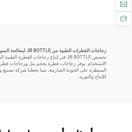
ضغط زجاجة استخدام
حيوان
سائل زجاجة للزيت
بلاس
الأساسي زجاجة زيت سائل
زجاجات القطرات الطبية من JB BOTTLE لمعالجة السوائل بأمان
تخصص JB BOTTLE في إنتاج زجاجات القطر
للإنتاج والتوريد.