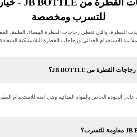
أسئلة وأجوبة حو
للتسرب ومخصصة
ة وأجوبة JB BOTTLE حول زجاجات القطرة، والتي تغطي زجاجات القطرة البيضاء،
لملائمة للاستخدام الغذائي وزجاجات القطرة البلاستيكية الشفا
ات القطرة من JB BOTTLE؟