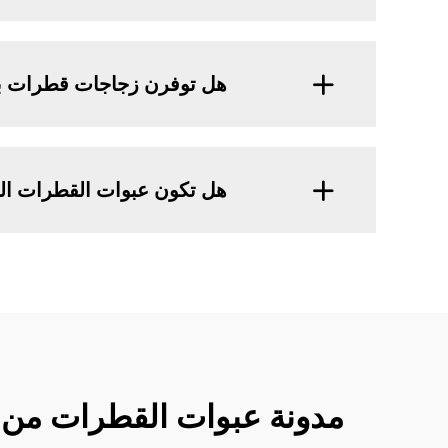
هل توفرن زجاجات قطرات بل
هل تكون عبوات القطرات الطبية من JB BOTTLE متوافقة مع