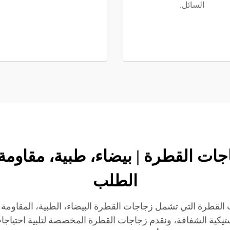
السائل.
ت JB BOTTLE زجاجات القطرة | بيضاء، طبي
الطلب
 الواسع من زجاجات القطرة التي تشمل زجاجات القطرة البيضاء، الطبية، ا
كية الشفافة، ونقدم زجاجات القطرة المخصصة لتلبية احتياجات ت