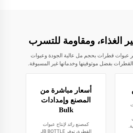
ء. نوفر عبوات قطرات بحجم مل عالية الجودة وعبوات
أسعار مباشرة من
المصنع وإمدادات
رات
Bulk
كمصنع رائد لإنتاج عبوات
القطرة، توفر JB BOTTLE