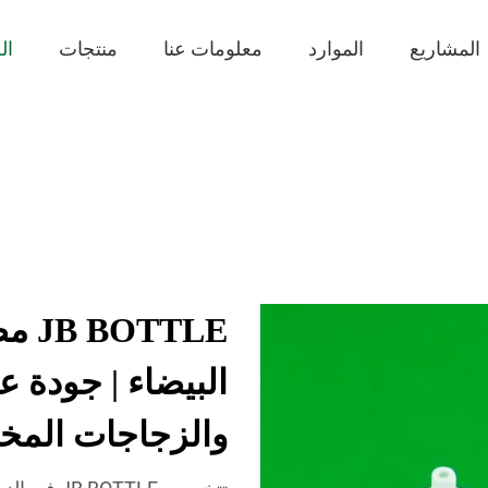
المشاريع
الموارد
معلومات عنا
منتجات
ال
TTLE
البيضاء | جودة ع
والزجاجات الم