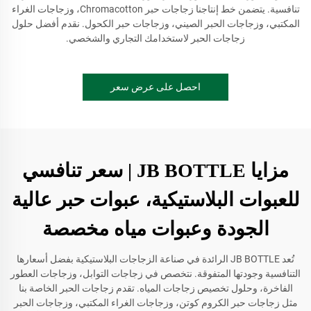
تنافسية. يتضمن خط إنتاجنا زجاجات حبر Chromacotton، وزجاجات الغراء
المكتبي، وزجاجات الحبر الصيني، وزجاجات حبر الكحول. نقدم أفضل حلول
زجاجات الحبر لاستخدامك التجاري والشخصي.
احصل على عرض سعر
مزايا JB BOTTLE | سعر تنافسي
للعبوات البلاستيكية، عبوات حبر عالية
الجودة وعبوات مياه مخصصة
تُعد JB BOTTLE الرائدة في صناعة الزجاجات البلاستيكية بفضل أسعارها
التنافسية وجودتها المتفوقة. نتخصص في زجاجات التوابل، وزجاجات العطور
الفاخرة، وحلول تخصيص زجاجات المياه. تقدم زجاجات الحبر الخاصة بنا
مثل زجاجات حبر الكروم كوتن، وزجاجات الغراء المكتبي، وزجاجات الحبر