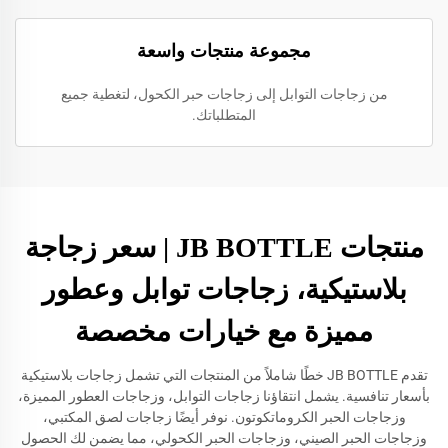
مجموعة منتجات واسعة
من زجاجات التوابل إلى زجاجات حبر الكحول، لتغطية جميع
المتطلباتك.
منتجات JB BOTTLE | سعر زجاجة
بلاستيكية، زجاجات توابل وعطور
مميزة مع خيارات مخصصة
تقدم JB BOTTLE خطًا شاملاً من المنتجات التي تشمل زجاجات بلاستيكية
بأسعار تنافسية. يشمل انتقاؤنا زجاجات التوابل، وزجاجات العطور المميزة،
وزجاجات الحبر الكروماتكوتون. نوفر أيضًا زجاجات لصق المكتبي،
وزجاجات الحبر الصيني، وزجاجات الحبر الكحولي، مما يضمن لك الحصول