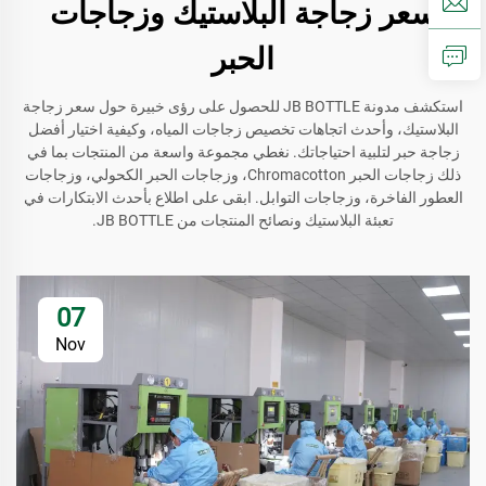
سعر زجاجة البلاستيك وزجاجات
الحبر
استكشف مدونة JB BOTTLE للحصول على رؤى خبيرة حول سعر زجاجة
البلاستيك، وأحدث اتجاهات تخصيص زجاجات المياه، وكيفية اختيار أفضل
زجاجة حبر لتلبية احتياجاتك. نغطي مجموعة واسعة من المنتجات بما في
ذلك زجاجات الحبر Chromacotton، وزجاجات الحبر الكحولي، وزجاجات
العطور الفاخرة، وزجاجات التوابل. ابقى على اطلاع بأحدث الابتكارات في
تعبئة البلاستيك ونصائح المنتجات من JB BOTTLE.
07
Nov