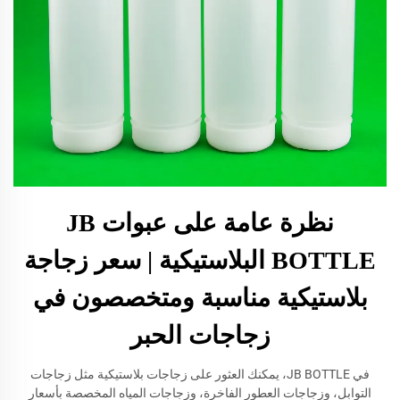
نظرة عامة على عبوات JB
BOTTLE البلاستيكية | سعر زجاجة
بلاستيكية مناسبة ومتخصصون في
زجاجات الحبر
في JB BOTTLE، يمكنك العثور على زجاجات بلاستيكية مثل زجاجات
التوابل، وزجاجات العطور الفاخرة، وزجاجات المياه المخصصة بأسعار