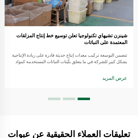
شينزن تشيهاي تكنولوجيا تعلن توسيع خط إنتاج المزلقات
المعتمدة على النباتات
تتضمن التوسعة تركيب معدات إنتاج حديثة قادرة على زيادة الإنتاجية
بشكل كبير للشركة في ما يتعلق بلُبَنات النباتات المستخدمة كمواد
تشحيم. يتم استخراج هذه المواد من مصادر متجددة، مما يجعلها بديلاً
أكثر وعيًا بالبيئة مقارنة بالمنتجات التقليدية القائمة على النفط.
عرض المزيد
تعليقات العملاء الحقيقية عن عبوات