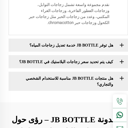
نقدم مجموعة واسعة تشمل زجاجات التوابل،
وزجاجات العطور الفاخرة، وزجاجات الغراء
المكتبي، وعدد من زجاجات الحبر مثل زجاجات حبر
الكحول وزجاجات حبر chromacotton.
هل توفر JB BOTTLE خدمة تعديل زجاجات المياه؟
كيف يتم تحديد سعر زجاجات البلاستيك في JB BOTTLE؟
هل منتجات JB BOTTLE مناسبة للاستخدام الشخصي
والتجاري؟
مدونة JB BOTTLE – رؤى حول