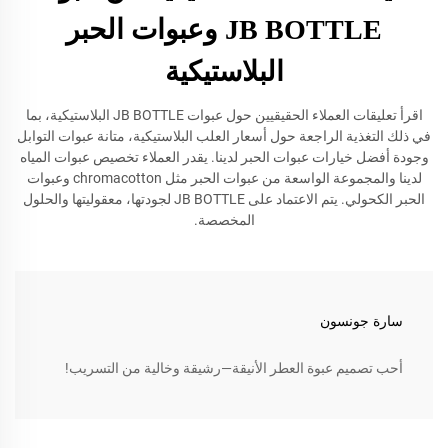
JB BOTTLE وعبوات الحبر
البلاستيكية
اقرأ تعليقات العملاء الحقيقيين حول عبوات JB BOTTLE البلاستيكية، بما
في ذلك التغذية الراجعة حول أسعار العلب البلاستيكية، متانة عبوات التوابل
وجودة أفضل خيارات عبوات الحبر لدينا. يقدر العملاء تخصيص عبوات المياه
لدينا والمجموعة الواسعة من عبوات الحبر مثل chromacotton وعبوات
الحبر الكحولي. يتم الاعتماد على JB BOTTLE لجودتها، معقوليتها والحلول
المخصصة.
سارة جونسون
أحب تصميم عبوة العطر الأنيقة—رشيقة وخالية من التسريب!