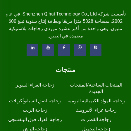
تأسست شركة Shenzhen Qihai Technology Co., Ltd. في عام
2002، بمساحة 5328 مترًا مربعًا وبطاقة إنتاج سنوية تبلغ 600
مليون. وهي واحدة من أكبر عشرة موردي زجاجات بلاستيكية
معتمدة في الصين.
منتجات
المنتجات الساخنة/المنتجات
زجاجة الغراء السوبر
الجديدة
زجاجة المواد الكيميائية اليومية
زجاجة لصق السيانوأكريلات
زجاجة غراء الأنيروبيك
زجاجة الزيت
زجاجة القطرات
زجاجة الغراء فوق البنفسجي
زجاجة التجميل
زجاجة الرش