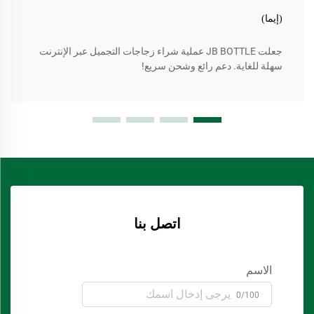
(إيما)
جعلت JB BOTTLE عملية شراء زجاجات التجميل عبر الإنترنت
سهلة للغاية. دعم رائع وشحن سريع!
اتصل بنا
الاسم
0/100