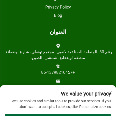
Privacy Policy
Blog
العنوان
رقم 80، المنطقة الصناعية لانغبي، مجتمع تونغلي، شارع لونغغانغ،
منطقة لونغغانغ، شنتشن، الصين.
+86-13798210457
[email protected]
We value your privacy
We use cookies and similar tools to provide our services. If you
don't want to accept all cookies, click Personalize cookies.