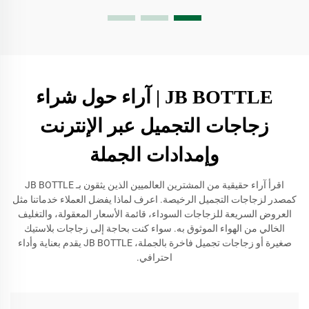
JB BOTTLE | آراء حول شراء
زجاجات التجميل عبر الإنترنت
وإمدادات الجملة
اقرأ آراء حقيقية من المشترين العالميين الذين يثقون بـ JB BOTTLE
كمصدر لزجاجات التجميل الرخيصة. اعرف لماذا يفضل العملاء خدماتنا مثل
العروض السريعة للزجاجات السوداء، قائمة الأسعار المعقولة، والتغليف
الخالي من الهواء الموثوق به. سواء كنت بحاجة إلى زجاجات بلاستيك
صغيرة أو زجاجات تجميل فاخرة بالجملة، JB BOTTLE يقدم بعناية وأداء
احترافي.