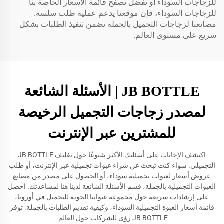
للزجاجات السوداء أو تفضل تصفح قائمة الأسعار الخاصة بنا
للزجاجات السوداء، فإن موقعنا يدعم عملية طلب سلسة.
مصانعنا لزجاجات التجميل بالجملة تضمن تنفيذ الطلبات بشكل
سريع على مستوى العالم.
JB BOTTLE | الأسئلة الشائعة
لمصدر زجاجات التجميل الرخيصة
للمشترين عبر الإنترنت
اكتشف الإجابات على أسئلتك الأكثر شيوعًا حول تغليف JB BOTTLE
التجميلي. سواء كنت تبحث عن شراء عبوات تجميلية عبر الإنترنت، أو طلب
عروض أسعار لعبوات تجميلية سوداء، أو الحصول على مصدر من مصانع
العبوات التجميلية بالجملة، قسم الأسئلة الشائعة لدينا هنا لمساعدتك. احصل
على إرشادات سريعة حول مجموعة عبواتنا الجوية للتجميل في أوروبا،
قائمة أسعار العبوة التجميلية السوداء، وكيفية تقديم الطلبات بالجملة. توفر
JB BOTTLE رؤى للشركات حول العالم.