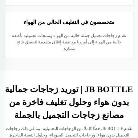
متخصصون في التغليف الخالي من الهواء
نقدم زجاجات تجميل جملة خالية من الهواء ومنتجات تجميلية بأغلفة
خالية من الهواء إلى أوروبا مع تقنية إغلاق متقدمة لتحقيق نتائج
ممتازة.
JB BOTTLE | توريد زجاجات جمالية
بدون هواء وحلول تغليف فاخرة من
مصانع زجاجات التجميل بالجملة
تقدم JB BOTTLE خطًا كاملًا من الزجاجات التجميلية، بما في ذلك زجاجات
التجميل بدون هواء، وزجاجات التجميل السوداء، وحلول التعبئة الفاخرة.