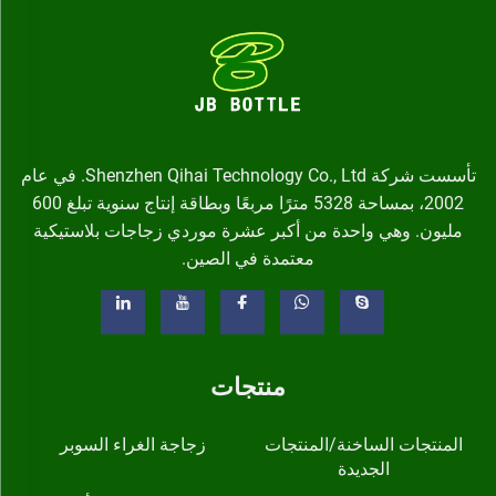
تأسست شركة Shenzhen Qihai Technology Co., Ltd. في عام
2002، بمساحة 5328 مترًا مربعًا وبطاقة إنتاج سنوية تبلغ 600
مليون. وهي واحدة من أكبر عشرة موردي زجاجات بلاستيكية
معتمدة في الصين.
منتجات
المنتجات الساخنة/المنتجات
زجاجة الغراء السوبر
الجديدة