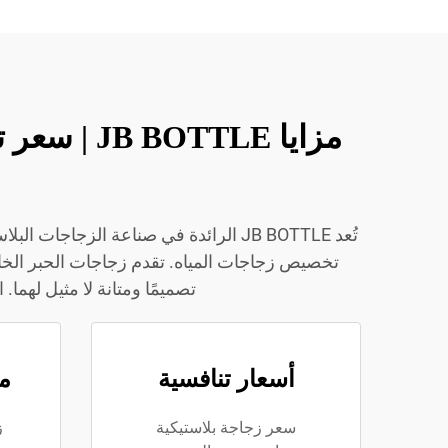
مزايا TLE
تُعد JB BOTTLE الرائدة في صناعة الز
تخصيص زجاجات المياه. تقدم زجاجات الحبر الخا
تصميمًا ومتانة لا مثيل لهم
أسعار تنافسية
مو
سعر زجاجة بلاستيكية
ز