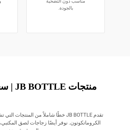
مناسب دون التضحية
و
بالجودة.
منتجا
تقدم JB BOTTLE خطًا شاملاً من الم
الكروماتكوتون. نوفر أيضًا زجاجات لصق المكتب