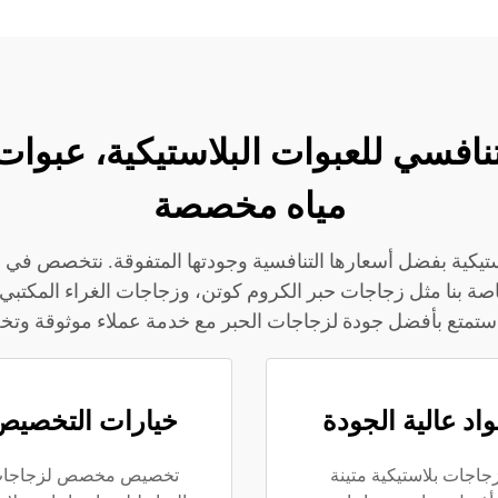
JB BOT | سعر تنافسي للعبوات البلاستيكية،
مياه مخصصة
جاجات البلاستيكية بفضل أسعارها التنافسية وجودتها المتفوقة. نتخص
صة بنا مثل زجاجات حبر الكروم كوتن، وزجاجات الغراء المكتبي
ا. استمتع بأفضل جودة لزجاجات الحبر مع خدمة عملاء موثوقة و
اد عالية الجودة
خيارات التخصيص
جاجات بلاستيكية متينة
تخصيص مخصص لزجاجا