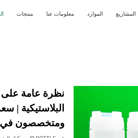
المشاريع
الموارد
معلومات عنا
منتجات
ال
البلاستيكية | سع
ومتخصصون في ز