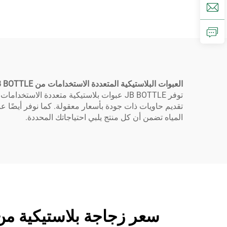
الأليفة بلاستيكي ضغط قنينة
ز
الزجاجة مع مواصفات
مختلفة الزجاجة السائل
الالكتروني
العبوات البلاستيكية المتعددة الاستخدامات من JB BOTTLE
توفر JB BOTTLE عبوات بلاستيكية متعددة ال
المياه تضمن أن كل منتج يلبي احتياجاتك المحددة.
سعر زجاجة بلاستيكية من JB BOTTLE، التخصيص وزجاجات الحبر: الأسئلة الش