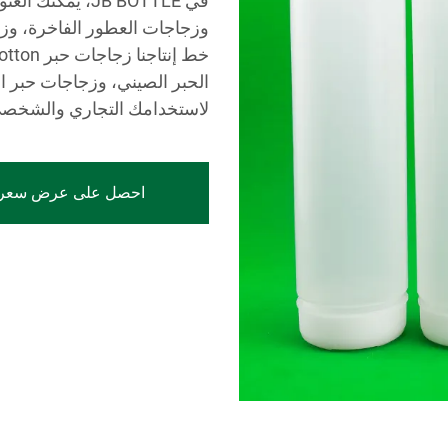
في JB BOTTLE، ي
وزجاجات العطور الفاخرة، وز
الحبر الصيني، وزجاجات حبر 
لاستخدامك التجاري والشخص
احصل على عرض سعر