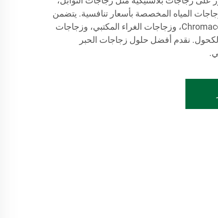
مكنك العثور على زجاجات بلاستيكية مثل زجاجات التوابل،
جاجات المياه المخصصة بأسعار تنافسية. يتضمن
خط إنتاجنا زجاجات حبر Chromacotton، وزجاجات الغراء المكتبي، وزجاجات
الكحول. نقدم أفضل حلول زجاجات الحبر
ي.