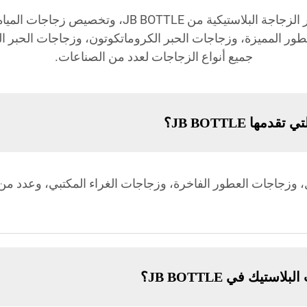
اكتشف الإجابات على الأسئلة الشائعة حول سعر الزجاج
جميع أنواع الزجاجات لعدد من الصناعات.
ها JB BOTTLE؟
وزجاجات العطور الفاخرة، وزجاجات الغراء المكتبي، وعدد من
يك في JB BOTTLE؟