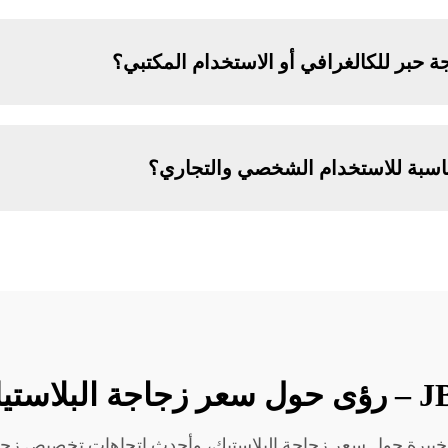
حبر للكالغرافي أو الاستخدام المكتبي؟
J للحصول على رؤى خبيرة حول سعر زجاجة البلاستيك، وأحدث اتجاهات تخصيص