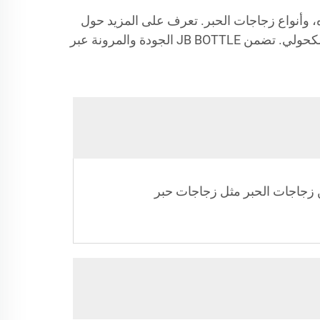
ة البلاستيكية من JB BOTTLE، وتخصيص زجاجات المياه، وأنواع زجاجات الحبر. تعرف على المزيد حول
منتجاتنا بما في ذلك زجاجات التوابل، وزجاجات العطور المميزة، وزجاجات الحبر الكروماتكوتون، وزجاجات الحبر الكحولي. تضمن JB BOTTLE الجودة والمرونة عبر
 زجاجات الحبر مثل زجاجات حبر