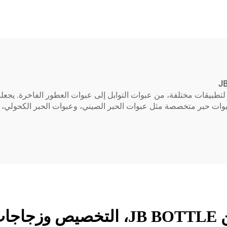
جاجة غراء فائق
الكثافة مع طباعة ال
للاستخدام الكيميائي
الختم مادة البولي إيث
زجاجة غراء لاهوا
استخدامات لتطبيقات مختلفة، من عبوات التوابل إلى عبوات العطور الفاخرة. ي
ائعة