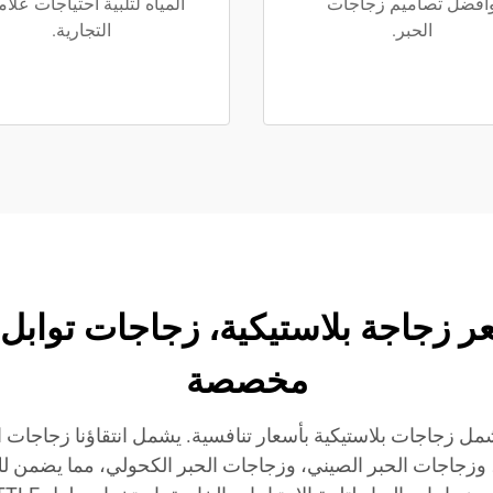
أفضل تصاميم زجاجات
المياه لتلبية احتياجات علا
الحبر.
التجارية.
ت JB BOTTLE | سعر زجاجة بلاستيكية، زجاجا
مخصصة
نتجات التي تشمل زجاجات بلاستيكية بأسعار تنافسية. يشمل انتقاؤنا زج
ي، وزجاجات الحبر الصيني، وزجاجات الحبر الكحولي، مما يضمن