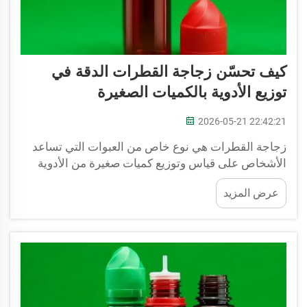
كيف تحسّن زجاجة القطرات الدقة في
توزيع الأدوية بالكميات الصغيرة
2026-05-21 22:42:21
زجاجة القطرات هي نوع خاص من العبوات التي تساعد
الأشخاص على قياس وتوزيع كميات صغيرة من الأدوية
السائلة بدقة. وعند شركة JB BOTTLE، نُصنّع هذه
عرض المزيد
الزجاجات لأنواع مختلفة من السوائل، وبخاصة السوائل
الصيدلانية. وهي مفيدة جدًّا في ...