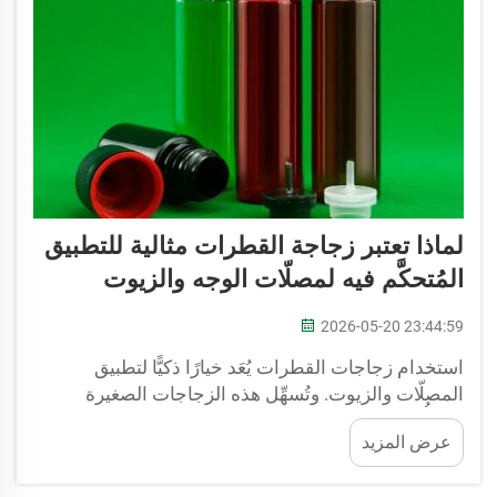
لماذا تعتبر زجاجة القطرات مثالية للتطبيق
المُتحكَّم فيه لمصلّات الوجه والزيوت
2026-05-20 23:44:59
استخدام زجاجات القطرات يُعَد خيارًا ذكيًّا لتطبيق
المصلّات والزيوت. وتُسهِّل هذه الزجاجات الصغيرة
التحكُّم في كمية المنتج المستخدمة. سواء كنتِ تطبِّقين
عرض المزيد
الزيت على البشرة أو المصلّ على الشعر، فإن زجاجات
القطرات تساعدكِ على الحصول على الكمية المناسبة