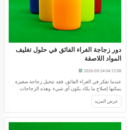
دور زجاجة الغراء الفائق في حلول تغليف
المواد اللاصقة
2026-05-24 04:12:08
عندما تفكر في الغراء الفائق، فقد تتخيل زجاجة صغيرة
يمكنها إصلاح ما يكاد يكون أي شيء. وهذه الزجاجات
الصغيرة ذات أهمية كبيرة للعديد من الشركات. وتُنتج
عرض المزيد
شركة JB BOTTLE زجاجات فارغة للغراء الفائق ليست
مفيدة فحسب، بل مصممة أيضًا بذكاء. هذه...