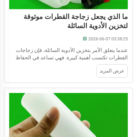
ما الذي يجعل زجاجة القطرات موثوقة
لتخزين الأدوية السائلة
2026-06-07 03:38:25
عندما يتعلق الأمر بتخزين الأدوية السائلة، فإن زجاجات
القطرات تكتسب أهمية كبيرة. فهي تساعد في الحفاظ
على سلامة الدواء وتسهيل استخدامه. وتُنتج شركة JB
عرض المزيد
BOTTLE زجاجات قطرات موثوقة لهذا الغرض. وقد
صُمّمت هذه الزجاجات لحماية المحتويات الداخلية للدواء
ولضمان بقائها...