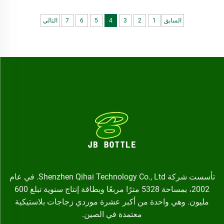
بالضبط. وهذا يعني عدم الهدر...
السابق
1
2
3
4
5
6
7
التالي
تأسست شركة Shenzhen Qihai Technology Co., Ltd. في عام
2002، بمساحة 5328 مترًا مربعًا وبطاقة إنتاج سنوية تبلغ 600
مليون. وهي واحدة من أكبر عشرة موردي زجاجات بلاستيكية
معتمدة في الصين.