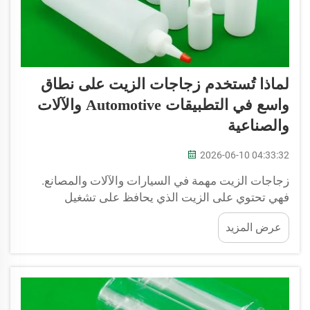
لماذا تُستخدم زجاجات الزيت على نطاق
واسع في التطبيقات Automotive والآلات
والصناعية
2026-06-10 04:33:32
زجاجات الزيت مهمة في السيارات والآلات والمصانع.
فهي تحتوي على الزيت الذي يحافظ على تشغيل
المحركات والأجزاء بسلاسة. وعند صب الزيت من هذه
عرض المزيد
الزجاجات في الآلة، يساعد ذلك في تحسين أداء جميع
المكونات. ويقلل الزيت من الاحتكاك، مما يسمح للقطع
بالحركة دون التصاقها ببعضها...