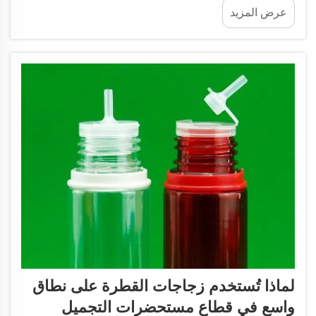
عرض المزيد
أنيقة المظهر وفعّالة الاستخدام لمختلف أنواع المصل.
كيفية اختيار الزجاجة المناسبة...
لماذا تُستخدم زجاجات القطرة على نطاق
واسع في قطاع مستحضرات التجميل