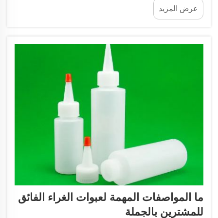
عرض المزيد
كمية السائل الخارج منها. وهذا يساعد في بيئات مثل
المختبرات، حيث يضيف العلماء قطرة واحدة فقط من
المادة إلى المحلول، أو في المصانع حيث يعمل العمال...
ما المواصفات المهمة لعبوات الغراء الفائق
للمشترين بالجملة