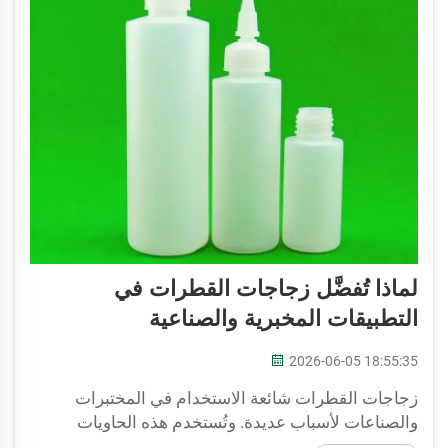
لماذا تُفضَّل زجاجات القطرات في
التطبيقات المخبرية والصناعية
2026-06-05 18:55:35
زجاجات القطرات شائعة الاستخدام في المختبرات
والصناعات لأسباب عديدة. وتُستخدم هذه الحاويات
الصغيرة لحفظ السوائل، وتأتي مزودة بقطرات تتحكم في