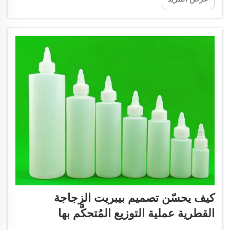
الزجاجات مثل تلك التي تُنتجها شركة JB BOTTLE
لتخزين وتوزيع الزيت فرقًا كبيرًا.
كيف يحسّن تصميم بيبريت الزجاجة
القطرية عملية التوزيع المُتحكَّم بها