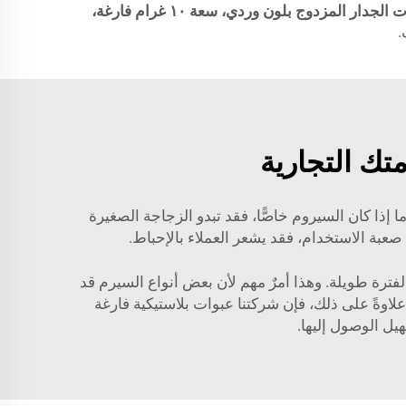
عبوة كريم للوجه المستديرة ذات الجدار المزدوج بلون وردي، سعة ١٠ غرام فارغة،
.
تك التجارية
ا إذا كان السيروم خاصًّا، فقد تبدو الزجاجة الصغيرة
صعبة الاستخدام، فقد يشعر العملاء بالإحباط.
لفترة طويلة. وهذا أمرٌ مهم لأن بعض أنواع السيرم قد
. علاوةً على ذلك، فإن شركتنا
عبوات بلاستيكية فارغة
يل الوصول إليها.