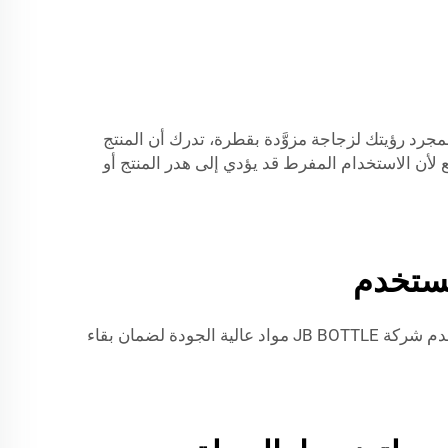
مجرد رؤيتك لزجاجة مزوَّدة بقطرة، تدرك أن المنتج
 أمرٌ رائع لأن الاستخدام المفرط قد يؤدي إلى هدر المنتج أو
مستخدم
كما أن جودة الزجاجة تحمي السيرم أيضًا؛ فمثلًا، يحجب الزجاج الداكن أشعة الشمس التي قد تُضعف فعالية السيرم. وتستخدم شركة JB BOTTLE مواد عالية الجودة لضمان بقاء