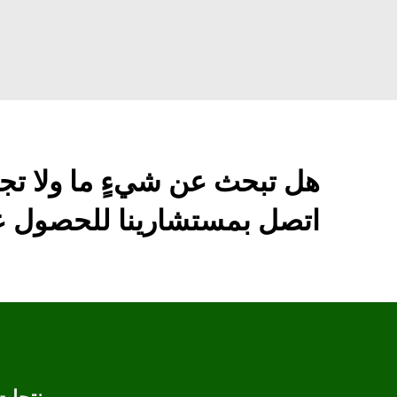
هل تبحث عن شيءٍ ما ولا تج
اتصل بمستشارينا للحصول عل