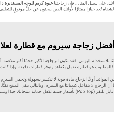
الشفاه
تُعد خيارًا ممتازًا لأولئك الذين يبحثون عن حلٍّ موثوقٍ للتغليف
 أفضل زجاجة سيروم مع قطارة لعلام
للاستخدام اليومي، فقد تكون الزجاجة الأكبر حجمًا أكثر ملاءمة. أم
ا. فالمطلوب هو قطارة تعمل بكفاءة وتوفر قطرات دقيقة. وإذا كانت 
الفوائد. أولاً، الزجاج مادة قوية لا تنكسر بسهولة وتحمي السيرم 
ن الزجاج لا يتفاعل كيميائيًا مع السيرم، وبالتالي يبقى المنتج نقيًّا
Pop T) بأسعار جملة
تكفل حماية منتجاتك جيدًا وتسه