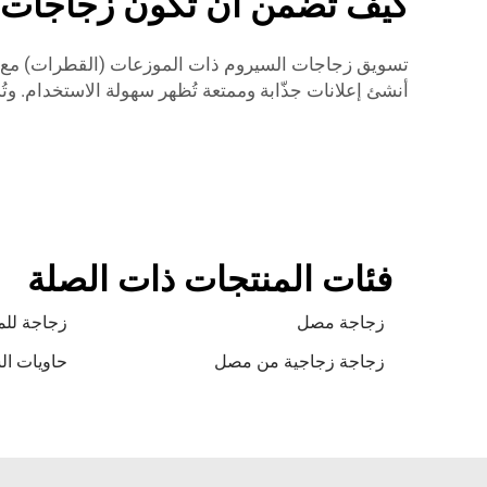
كيف تضمن أن تكون زجاجات ال
أنشئ إعلانات جذّابة وممتعة تُظهر سهولة الاستخدام. وت
فئات المنتجات ذات الصلة
زجاجة مصل
زجاجة لل
زجاجة زجاجية من مصل
حاويات ال