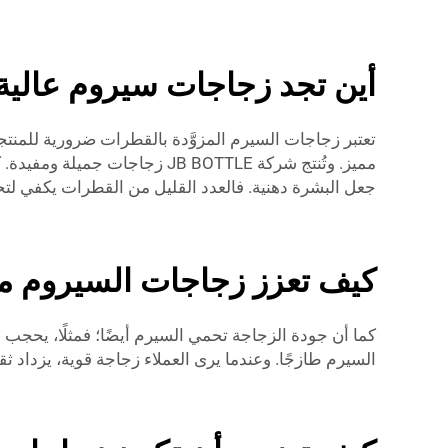
أين تجد زجاجات سيروم عالية 
تعتبر زجاجات السيرم المزوَّدة بالقطرات ضرورية للمنتج
مميز. وتُنتج شركة JB BOTTLE ز
جعل البشرة دهنية. فالعدد القليل من القطرات يكفي لتح
كيف تعزز زجاجات السيروم مع
السيرم طازجًا. وعندما يرى العملاء زجاجة قوية، يزداد ث